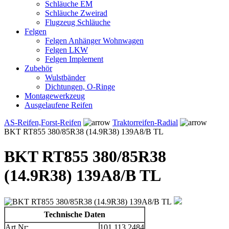
Schläuche EM
Schläuche Zweirad
Flugzeug Schläuche
Felgen
Felgen Anhänger Wohnwagen
Felgen LKW
Felgen Implement
Zubehör
Wulstbänder
Dichtungen, O-Ringe
Montagewerkzeug
Ausgelaufene Reifen
AS-Reifen,Forst-Reifen
Traktorreifen-Radial
BKT RT855 380/85R38 (14.9R38) 139A8/B TL
BKT RT855 380/85R38
(14.9R38) 139A8/B TL
Technische Daten
Art.Nr:
101.113.2484