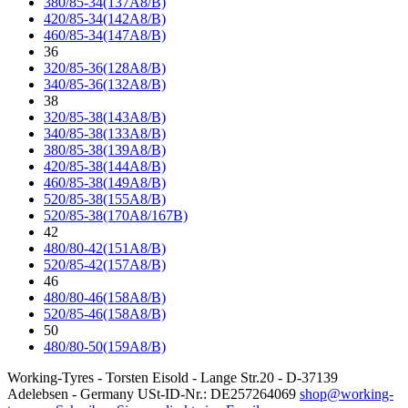
380/85-34(137A8/B)
420/85-34(142A8/B)
460/85-34(147A8/B)
36
320/85-36(128A8/B)
340/85-36(132A8/B)
38
320/85-38(143A8/B)
340/85-38(133A8/B)
380/85-38(139A8/B)
420/85-38(144A8/B)
460/85-38(149A8/B)
520/85-38(155A8/B)
520/85-38(170A8/167B)
42
480/80-42(151A8/B)
520/85-42(157A8/B)
46
480/80-46(158A8/B)
520/85-46(158A8/B)
50
480/80-50(159A8/B)
Working-Tyres - Torsten Eisold - Lange Str.20 - D-37139
Adelebsen - Germany USt-ID-Nr.: DE257264069
shop@working-