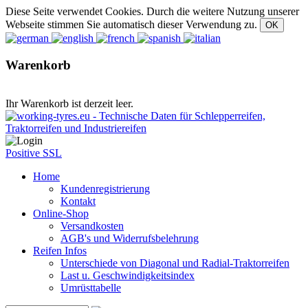
Diese Seite verwendet Cookies. Durch die weitere Nutzung unserer
Webseite stimmen Sie automatisch dieser Verwendung zu.
Warenkorb
Ihr Warenkorb ist derzeit leer.
Positive SSL
Home
Kundenregistrierung
Kontakt
Online-Shop
Versandkosten
AGB's und Widerrufsbelehrung
Reifen Infos
Unterschiede von Diagonal und Radial-Traktorreifen
Last u. Geschwindigkeitsindex
Umrüsttabelle