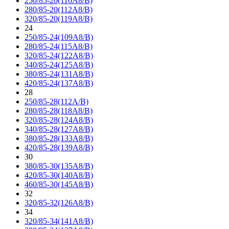
250/85-20(116A8/B)
280/85-20(112A8/B)
320/85-20(119A8/B)
24
250/85-24(109A8/B)
280/85-24(115A8/B)
320/85-24(122A8/B)
340/85-24(125A8/B)
380/85-24(131A8/B)
420/85-24(137A8/B)
28
250/85-28(112A/B)
280/85-28(118A8/B)
320/85-28(124A8/B)
340/85-28(127A8/B)
380/85-28(133A8/B)
420/85-28(139A8/B)
30
380/85-30(135A8/B)
420/85-30(140A8/B)
460/85-30(145A8/B)
32
320/85-32(126A8/B)
34
320/85-34(141A8/B)