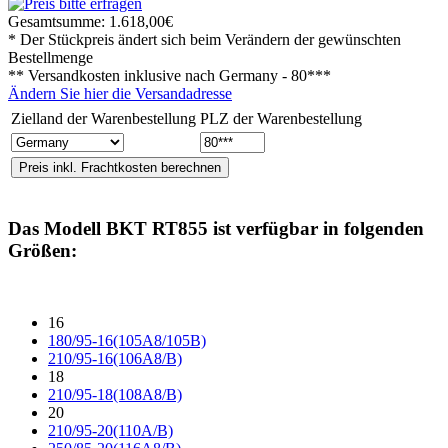
Gesamtsumme:
1.618,00€
* Der Stückpreis ändert sich beim Verändern der gewünschten
Bestellmenge
** Versandkosten inklusive nach
Germany - 80***
Ändern Sie hier die Versandadresse
Zielland der Warenbestellung
PLZ der Warenbestellung
Das Modell
BKT RT855
ist verfügbar in folgenden
Größen:
16
180/95-16(105A8/105B)
210/95-16(106A8/B)
18
210/95-18(108A8/B)
20
210/95-20(110A/B)