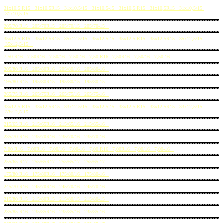
31x10.5 R15 31x10.5R15 31x10.5/15 31x10.5-15 31x10,5 R15 31x10,5R15 31x10,5/15
31x10,5-15
205/70 R15 205/70R15 205/70/15 205/70-15
35x12.5 R15 35x12.5R15 35x12.5/15 35x12.5-15 35x12,5 R15 35x12,5R15 35x12,5/15
35x12,5-15
7.50 R16 7.50R16 7.50/16 7.50-16 7,50 R16 7,50R16 7,50/16 7,50-16
205/80 R16 205/80R16 205/80/16 205/80-16
195/80 R15 195/80R15 195/80/15 195/80-15
265/75 R16 265/75R16 265/75/16 265/75-16
33x12.5 R15 33x12.5R15 33x12.5/15 33x12.5-15 33x12,5 R15 33x12,5R15 33x12,5/15
33x12,5-15
215/65 R16 215/65R16 215/65/16 215/65-16
235/70 R16 235/70R16 235/70/16 235/70-16
7.00 R16 7.00R16 7.00/16 7.00-16 7,00 R16 7,00R16 7,00/16 7,00-16
255/65 R17 255/65R17 255/65/17 255/65-17
175/80 R16 175/80R16 175/80/16 175/80-16
245/70 R16 245/70R16 245/70/16 245/70-16
215/80 R15 215/80R15 215/80/15 215/80-15
235/85 R16 235/85R16 235/85/16 235/85-16