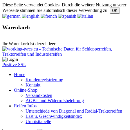
Diese Seite verwendet Cookies. Durch die weitere Nutzung unserer
Webseite stimmen Sie automatisch dieser Verwendung zu.
Warenkorb
Ihr Warenkorb ist derzeit leer.
Positive SSL
Home
Kundenregistrierung
Kontakt
Online-Shop
Versandkosten
AGB's und Widerrufsbelehrung
Reifen Infos
Unterschiede von Diagonal und Radial-Traktorreifen
Last u. Geschwindigkeitsindex
Umrüsttabelle