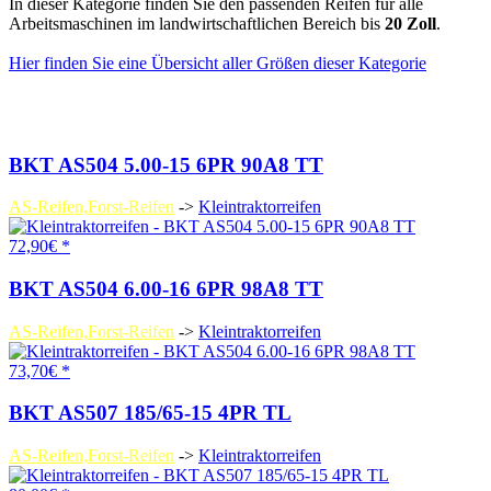
In dieser Kategorie finden Sie den passenden Reifen für alle
Arbeitsmaschinen im landwirtschaftlichen Bereich bis
20 Zoll
.
Hier finden Sie eine Übersicht aller Größen dieser Kategorie
BKT AS504 5.00-15 6PR 90A8 TT
AS-Reifen,Forst-Reifen
->
Kleintraktorreifen
72,90€ *
BKT AS504 6.00-16 6PR 98A8 TT
AS-Reifen,Forst-Reifen
->
Kleintraktorreifen
73,70€ *
BKT AS507 185/65-15 4PR TL
AS-Reifen,Forst-Reifen
->
Kleintraktorreifen