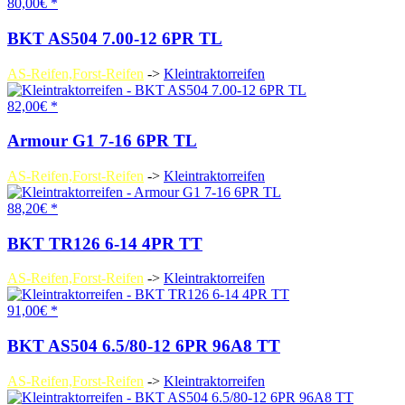
80,00€ *
BKT AS504 7.00-12 6PR TL
AS-Reifen,Forst-Reifen
->
Kleintraktorreifen
82,00€ *
Armour G1 7-16 6PR TL
AS-Reifen,Forst-Reifen
->
Kleintraktorreifen
88,20€ *
BKT TR126 6-14 4PR TT
AS-Reifen,Forst-Reifen
->
Kleintraktorreifen
91,00€ *
BKT AS504 6.5/80-12 6PR 96A8 TT
AS-Reifen,Forst-Reifen
->
Kleintraktorreifen