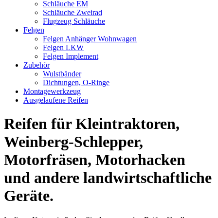
Schläuche EM
Schläuche Zweirad
Flugzeug Schläuche
Felgen
Felgen Anhänger Wohnwagen
Felgen LKW
Felgen Implement
Zubehör
Wulstbänder
Dichtungen, O-Ringe
Montagewerkzeug
Ausgelaufene Reifen
Reifen für Kleintraktoren,
Weinberg-Schlepper,
Motorfräsen, Motorhacken
und andere landwirtschaftliche
Geräte.