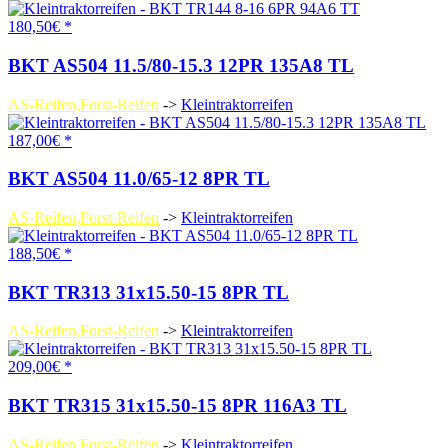
180,50€ *
BKT AS504 11.5/80-15.3 12PR 135A8 TL
AS-Reifen,Forst-Reifen
->
Kleintraktorreifen
187,00€ *
BKT AS504 11.0/65-12 8PR TL
AS-Reifen,Forst-Reifen
->
Kleintraktorreifen
188,50€ *
BKT TR313 31x15.50-15 8PR TL
AS-Reifen,Forst-Reifen
->
Kleintraktorreifen
209,00€ *
BKT TR315 31x15.50-15 8PR 116A3 TL
AS-Reifen,Forst-Reifen
->
Kleintraktorreifen