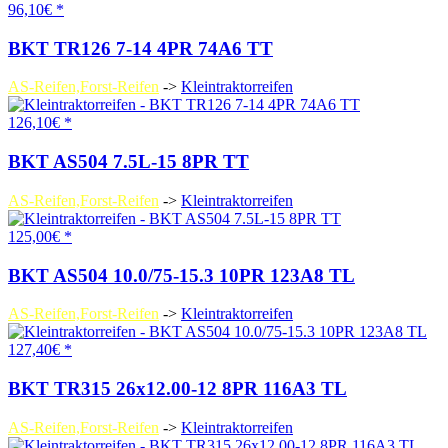
96,10€ *
BKT TR126 7-14 4PR 74A6 TT
AS-Reifen,Forst-Reifen
->
Kleintraktorreifen
126,10€ *
BKT AS504 7.5L-15 8PR TT
AS-Reifen,Forst-Reifen
->
Kleintraktorreifen
125,00€ *
BKT AS504 10.0/75-15.3 10PR 123A8 TL
AS-Reifen,Forst-Reifen
->
Kleintraktorreifen
127,40€ *
BKT TR315 26x12.00-12 8PR 116A3 TL
AS-Reifen,Forst-Reifen
->
Kleintraktorreifen