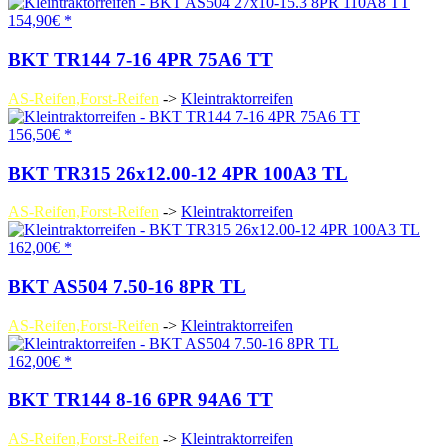
154,90€ *
BKT TR144 7-16 4PR 75A6 TT
AS-Reifen,Forst-Reifen
->
Kleintraktorreifen
156,50€ *
BKT TR315 26x12.00-12 4PR 100A3 TL
AS-Reifen,Forst-Reifen
->
Kleintraktorreifen
162,00€ *
BKT AS504 7.50-16 8PR TL
AS-Reifen,Forst-Reifen
->
Kleintraktorreifen
162,00€ *
BKT TR144 8-16 6PR 94A6 TT
AS-Reifen,Forst-Reifen
->
Kleintraktorreifen