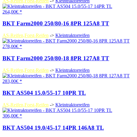
AS-Reifen,Forst-Reifen
->
Kleintraktorreifen
264,00€ *
BKT Farm2000 250/80-16 8PR 125A8 TT
AS-Reifen,Forst-Reifen
->
Kleintraktorreifen
278,00€ *
BKT Farm2000 250/80-18 8PR 127A8 TT
AS-Reifen,Forst-Reifen
->
Kleintraktorreifen
283,00€ *
BKT AS504 15.0/55-17 10PR TL
AS-Reifen,Forst-Reifen
->
Kleintraktorreifen
306,00€ *
BKT AS504 19.0/45-17 14PR 146A8 TL