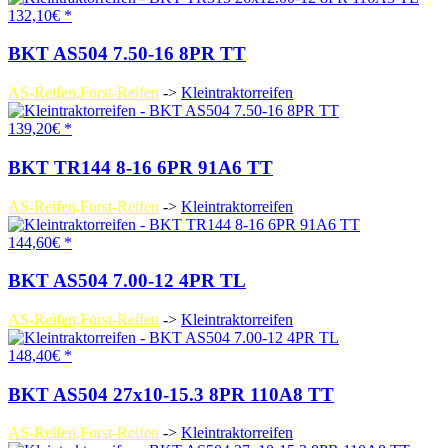
132,10€ *
BKT AS504 7.50-16 8PR TT
AS-Reifen,Forst-Reifen
->
Kleintraktorreifen
139,20€ *
BKT TR144 8-16 6PR 91A6 TT
AS-Reifen,Forst-Reifen
->
Kleintraktorreifen
144,60€ *
BKT AS504 7.00-12 4PR TL
AS-Reifen,Forst-Reifen
->
Kleintraktorreifen
148,40€ *
BKT AS504 27x10-15.3 8PR 110A8 TT
AS-Reifen,Forst-Reifen
->
Kleintraktorreifen