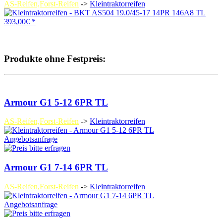
AS-Reifen,Forst-Reifen
->
Kleintraktorreifen
393,00€ *
Produkte ohne Festpreis:
Armour G1 5-12 6PR TL
AS-Reifen,Forst-Reifen
->
Kleintraktorreifen
Angebotsanfrage
Armour G1 7-14 6PR TL
AS-Reifen,Forst-Reifen
->
Kleintraktorreifen
Angebotsanfrage