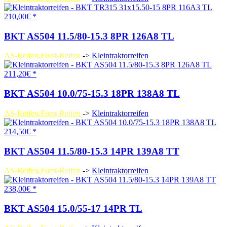
210,00€ *
BKT AS504 11.5/80-15.3 8PR 126A8 TL
AS-Reifen,Forst-Reifen
->
Kleintraktorreifen
211,20€ *
BKT AS504 10.0/75-15.3 18PR 138A8 TL
AS-Reifen,Forst-Reifen
->
Kleintraktorreifen
214,50€ *
BKT AS504 11.5/80-15.3 14PR 139A8 TT
AS-Reifen,Forst-Reifen
->
Kleintraktorreifen
238,00€ *
BKT AS504 15.0/55-17 14PR TL