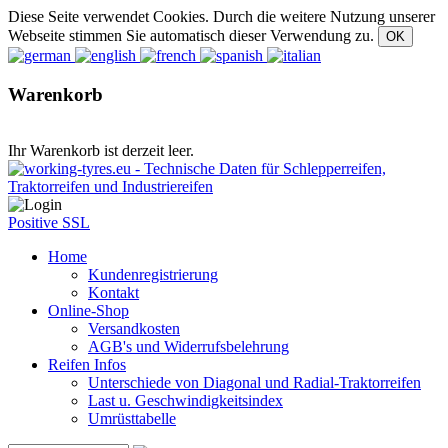
Diese Seite verwendet Cookies. Durch die weitere Nutzung unserer
Webseite stimmen Sie automatisch dieser Verwendung zu.
Warenkorb
Ihr Warenkorb ist derzeit leer.
Positive SSL
Home
Kundenregistrierung
Kontakt
Online-Shop
Versandkosten
AGB's und Widerrufsbelehrung
Reifen Infos
Unterschiede von Diagonal und Radial-Traktorreifen
Last u. Geschwindigkeitsindex
Umrüsttabelle