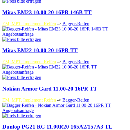
Mitas EM23 10.00-20 16PR 146B TT
EM, MPT, Implement Reifen
->
Bagger-Reifen
Angebotsanfrage
Mitas EM22 10.00-20 16PR TT
EM, MPT, Implement Reifen
->
Bagger-Reifen
Angebotsanfrage
Nokian Armor Gard 11.00-20 16PR TT
EM, MPT, Implement Reifen
->
Bagger-Reifen
Angebotsanfrage
Dunlop PG21 RC 11.00R20 165A2/157A3 TL