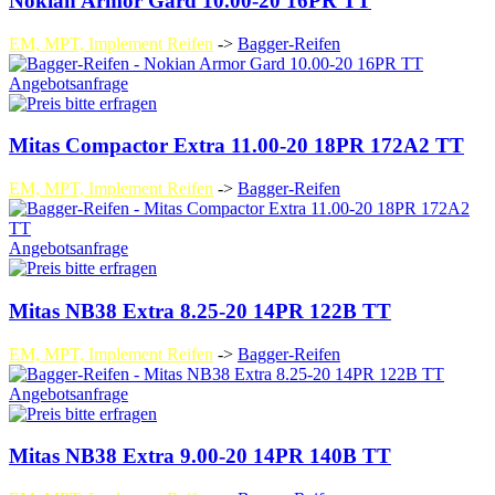
Nokian Armor Gard 10.00-20 16PR TT
EM, MPT, Implement Reifen
->
Bagger-Reifen
Angebotsanfrage
Mitas Compactor Extra 11.00-20 18PR 172A2 TT
EM, MPT, Implement Reifen
->
Bagger-Reifen
Angebotsanfrage
Mitas NB38 Extra 8.25-20 14PR 122B TT
EM, MPT, Implement Reifen
->
Bagger-Reifen
Angebotsanfrage
Mitas NB38 Extra 9.00-20 14PR 140B TT