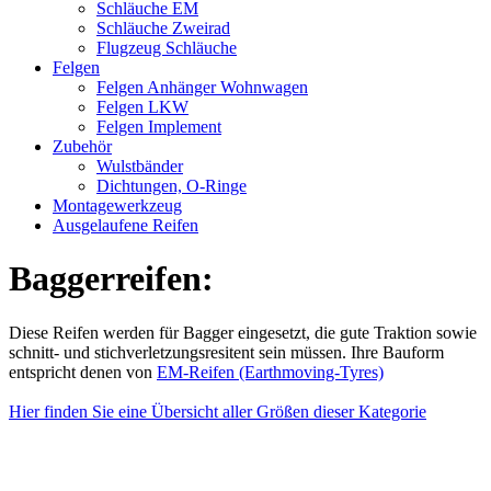
Schläuche EM
Schläuche Zweirad
Flugzeug Schläuche
Felgen
Felgen Anhänger Wohnwagen
Felgen LKW
Felgen Implement
Zubehör
Wulstbänder
Dichtungen, O-Ringe
Montagewerkzeug
Ausgelaufene Reifen
Baggerreifen:
Diese Reifen werden für Bagger eingesetzt, die gute Traktion sowie
schnitt- und stichverletzungsresitent sein müssen. Ihre Bauform
entspricht denen von
EM-Reifen (Earthmoving-Tyres)
Hier finden Sie eine Übersicht aller Größen dieser Kategorie