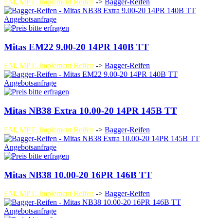
EM, MPT, Implement Reifen
->
Bagger-Reifen
Angebotsanfrage
Mitas EM22 9.00-20 14PR 140B TT
EM, MPT, Implement Reifen
->
Bagger-Reifen
Angebotsanfrage
Mitas NB38 Extra 10.00-20 14PR 145B TT
EM, MPT, Implement Reifen
->
Bagger-Reifen
Angebotsanfrage
Mitas NB38 10.00-20 16PR 146B TT
EM, MPT, Implement Reifen
->
Bagger-Reifen
Angebotsanfrage