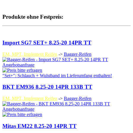
Produkte ohne Festpreis:
Import SG7 SET+ 8.25-20 14PR TT
EM, MPT, Implement Reifen
->
Bagger-Reifen
Angebotsanfrage
"Set+": Schlauch + Wulstband im Lieferumfang enthalten!
BKT EM936 8.25-20 14PR 133B TT
EM, MPT, Implement Reifen
->
Bagger-Reifen
Angebotsanfrage
Mitas EM22 8.25-20 14PR TT