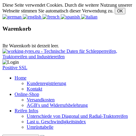
Diese Seite verwendet Cookies. Durch die weitere Nutzung unserer
Webseite stimmen Sie automatisch dieser Verwendung zu.
Warenkorb
Ihr Warenkorb ist derzeit leer.
Positive SSL
Home
Kundenregistrierung
Kontakt
Online-Shop
Versandkosten
AGB's und Widerrufsbelehrung
Reifen Infos
Unterschiede von Diagonal und Radial-Traktorreifen
Last u. Geschwindigkeitsindex
Umrüsttabelle