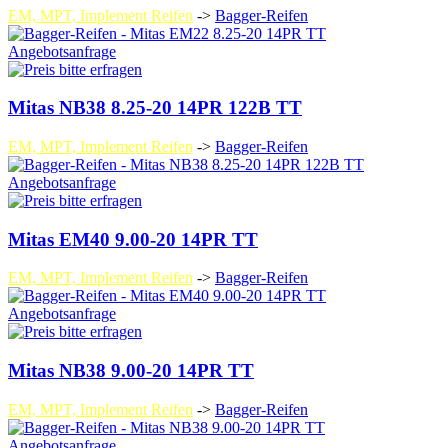
EM, MPT, Implement Reifen
->
Bagger-Reifen
Angebotsanfrage
Mitas NB38 8.25-20 14PR 122B TT
EM, MPT, Implement Reifen
->
Bagger-Reifen
Angebotsanfrage
Mitas EM40 9.00-20 14PR TT
EM, MPT, Implement Reifen
->
Bagger-Reifen
Angebotsanfrage
Mitas NB38 9.00-20 14PR TT
EM, MPT, Implement Reifen
->
Bagger-Reifen
Angebotsanfrage