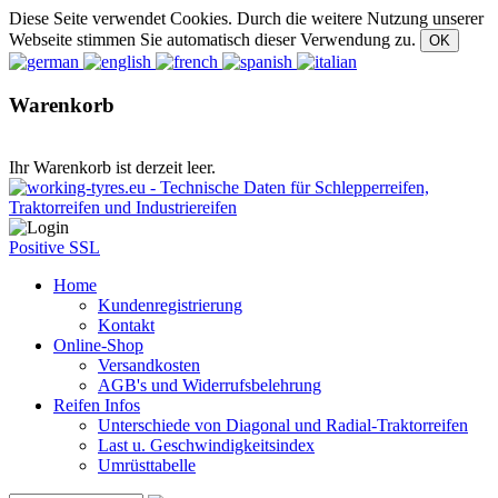
Diese Seite verwendet Cookies. Durch die weitere Nutzung unserer
Webseite stimmen Sie automatisch dieser Verwendung zu.
Warenkorb
Ihr Warenkorb ist derzeit leer.
Positive SSL
Home
Kundenregistrierung
Kontakt
Online-Shop
Versandkosten
AGB's und Widerrufsbelehrung
Reifen Infos
Unterschiede von Diagonal und Radial-Traktorreifen
Last u. Geschwindigkeitsindex
Umrüsttabelle