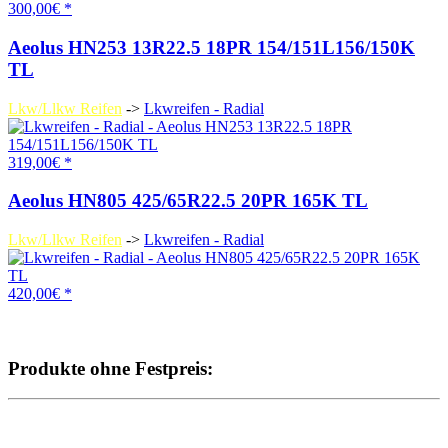
300,00€ *
Aeolus HN253 13R22.5 18PR 154/151L156/150K
TL
Lkw/Llkw Reifen
->
Lkwreifen - Radial
319,00€ *
Aeolus HN805 425/65R22.5 20PR 165K TL
Lkw/Llkw Reifen
->
Lkwreifen - Radial
420,00€ *
Produkte ohne Festpreis: