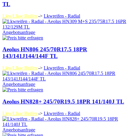
TL
Lkw/Llkw Reifen
->
Lkwreifen - Radial
Angebotsanfrage
Aeolus HN806 245/70R17.5 18PR
143/141J144/144F TL
Lkw/Llkw Reifen
->
Lkwreifen - Radial
Angebotsanfrage
Aeolus HN828+ 245/70R19.5 18PR 141/140J TL
Lkw/Llkw Reifen
->
Lkwreifen - Radial
Angebotsanfrage