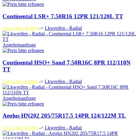
Continental LSR+ 7.50R16 12PR 121/120L TT
Lkw/Llkw Reifen
->
Lkwreifen - Radial
Angebotsanfrage
Continental HSO+ Sand 7.50R16C 8PR 112/110N
TT
Lkw/Llkw Reifen
->
Lkwreifen - Radial
Angebotsanfrage
Aeolus HN202 205/75R17.5 14PR 124/122M TL
Lkw/Llkw Reifen
->
Lkwreifen - Radial