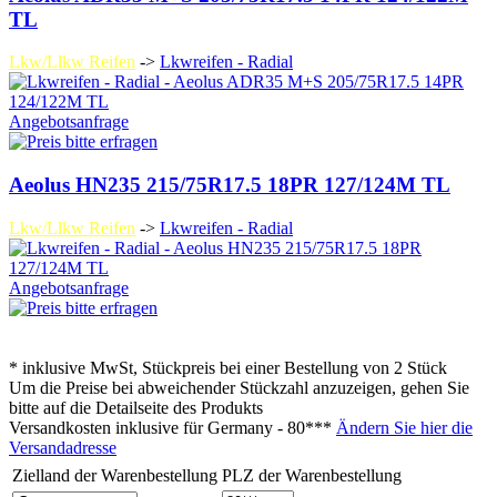
TL
Lkw/Llkw Reifen
->
Lkwreifen - Radial
Angebotsanfrage
Aeolus HN235 215/75R17.5 18PR 127/124M TL
Lkw/Llkw Reifen
->
Lkwreifen - Radial
Angebotsanfrage
* inklusive MwSt, Stückpreis bei einer Bestellung von 2 Stück
Um die Preise bei abweichender Stückzahl anzuzeigen, gehen Sie
bitte auf die Detailseite des Produkts
Versandkosten inklusive für
Germany - 80***
Ändern Sie hier die
Versandadresse
Zielland der Warenbestellung
PLZ der Warenbestellung