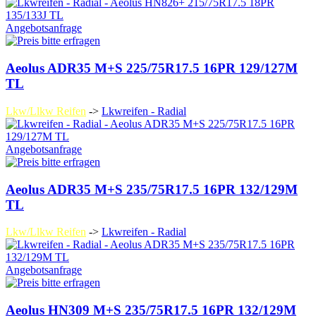
Angebotsanfrage
Aeolus ADR35 M+S 225/75R17.5 16PR 129/127M
TL
Lkw/Llkw Reifen
->
Lkwreifen - Radial
Angebotsanfrage
Aeolus ADR35 M+S 235/75R17.5 16PR 132/129M
TL
Lkw/Llkw Reifen
->
Lkwreifen - Radial
Angebotsanfrage
Aeolus HN309 M+S 235/75R17.5 16PR 132/129M