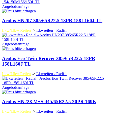
Angebotsanfrage
Aeolus HN207 385/65R22.5 18PR 158L160J TL
Lkw/Llkw Reifen
->
Lkwreifen - Radial
Angebotsanfrage
Aeolus Eco-Twin Recover 385/65R22.5 18PR
158L160J TL
Lkw/Llkw Reifen
->
Lkwreifen - Radial
Angebotsanfrage
Aeolus HN228 M+S 445/65R22.5 20PR 169K
Lkw/Llkw Reifen
->
Lkwreifen - Radial