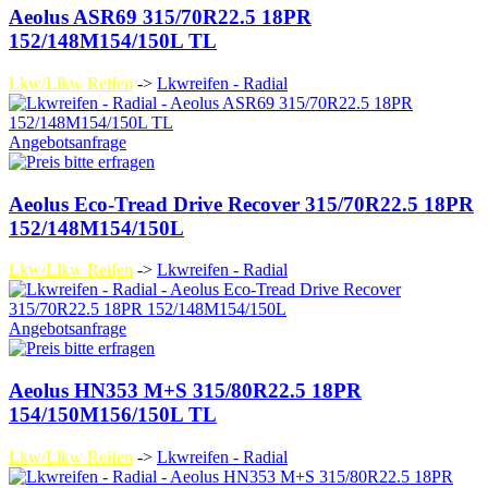
Aeolus ASR69 315/70R22.5 18PR
152/148M154/150L TL
Lkw/Llkw Reifen
->
Lkwreifen - Radial
Angebotsanfrage
Aeolus Eco-Tread Drive Recover 315/70R22.5 18PR
152/148M154/150L
Lkw/Llkw Reifen
->
Lkwreifen - Radial
Angebotsanfrage
Aeolus HN353 M+S 315/80R22.5 18PR
154/150M156/150L TL
Lkw/Llkw Reifen
->
Lkwreifen - Radial