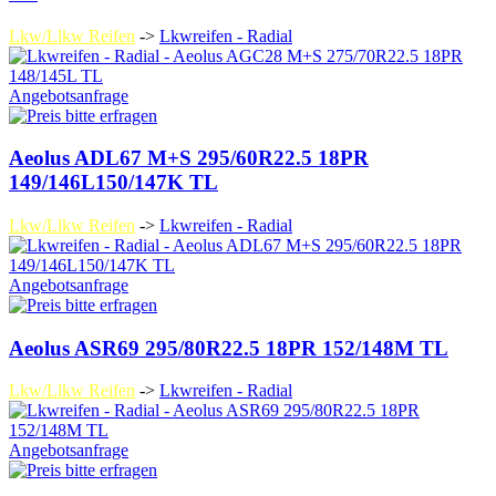
Lkw/Llkw Reifen
->
Lkwreifen - Radial
Angebotsanfrage
Aeolus ADL67 M+S 295/60R22.5 18PR
149/146L150/147K TL
Lkw/Llkw Reifen
->
Lkwreifen - Radial
Angebotsanfrage
Aeolus ASR69 295/80R22.5 18PR 152/148M TL
Lkw/Llkw Reifen
->
Lkwreifen - Radial
Angebotsanfrage