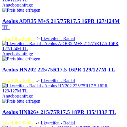
Angebotsanfrage
Aeolus ADR35 M+S 215/75R17.5 16PR 127/124M
TL
Lkw/Llkw Reifen
->
Lkwreifen - Radial
Angebotsanfrage
Aeolus HN202 225/75R17.5 16PR 129/127M TL
Lkw/Llkw Reifen
->
Lkwreifen - Radial
Angebotsanfrage
Aeolus HN826+ 215/75R17.5 18PR 135/133J TL
Lkw/Llkw Reifen
->
Lkwreifen - Radial