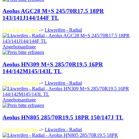
Aeolus AGC28 M+S 245/70R17.5 18PR
143/141J144/144F TL
Lkw/Llkw Reifen
->
Lkwreifen - Radial
Angebotsanfrage
Aeolus HN309 M+S 285/70R19.5 16PR
144/142M145/143L TL
Lkw/Llkw Reifen
->
Lkwreifen - Radial
Angebotsanfrage
Aeolus HN805 285/70R19.5 18PR 150/147J TL
Lkw/Llkw Reifen
->
Lkwreifen - Radial