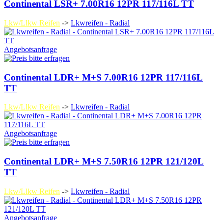
Continental LSR+ 7.00R16 12PR 117/116L TT
Lkw/Llkw Reifen
->
Lkwreifen - Radial
Angebotsanfrage
Continental LDR+ M+S 7.00R16 12PR 117/116L
TT
Lkw/Llkw Reifen
->
Lkwreifen - Radial
Angebotsanfrage
Continental LDR+ M+S 7.50R16 12PR 121/120L
TT
Lkw/Llkw Reifen
->
Lkwreifen - Radial
Angebotsanfrage