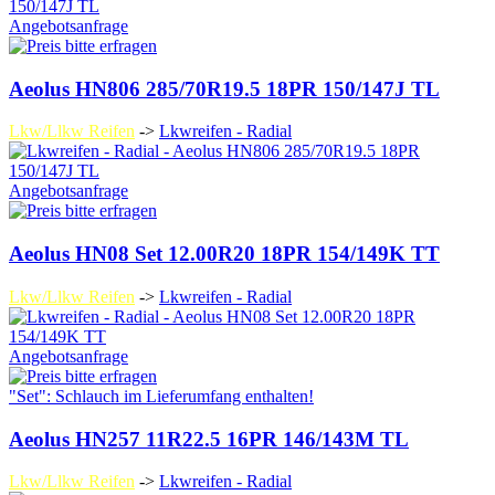
Angebotsanfrage
Aeolus HN806 285/70R19.5 18PR 150/147J TL
Lkw/Llkw Reifen
->
Lkwreifen - Radial
Angebotsanfrage
Aeolus HN08 Set 12.00R20 18PR 154/149K TT
Lkw/Llkw Reifen
->
Lkwreifen - Radial
Angebotsanfrage
"Set": Schlauch im Lieferumfang enthalten!
Aeolus HN257 11R22.5 16PR 146/143M TL
Lkw/Llkw Reifen
->
Lkwreifen - Radial