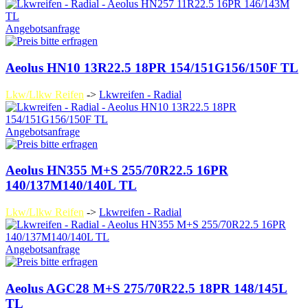
Angebotsanfrage
Aeolus HN10 13R22.5 18PR 154/151G156/150F TL
Lkw/Llkw Reifen
->
Lkwreifen - Radial
Angebotsanfrage
Aeolus HN355 M+S 255/70R22.5 16PR
140/137M140/140L TL
Lkw/Llkw Reifen
->
Lkwreifen - Radial
Angebotsanfrage
Aeolus AGC28 M+S 275/70R22.5 18PR 148/145L
TL