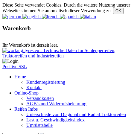
Diese Seite verwendet Cookies. Durch die weitere Nutzung unserer
Webseite stimmen Sie automatisch dieser Verwendung zu.
Warenkorb
Ihr Warenkorb ist derzeit leer.
Positive SSL
Home
Kundenregistrierung
Kontakt
Online-Shop
Versandkosten
AGB's und Widerrufsbelehrung
Reifen Infos
Unterschiede von Diagonal und Radial-Traktorreifen
Last u. Geschwindigkeitsindex
Umrüsttabelle