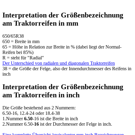
Interpretation der Größenbezeichnung
am Traktorreifen in mm
650/65R38
650 = Breite in mm
65 = Höhe in Relation zur Breite in % (dabei liegt der Normal-
Reifen bei 85%)
R = steht für "Radial"
Der Unterschied von radialen und diagonalen Traktorreifen
38 = die Größe der Felge, also der Innendurchmesser des Reifens in
inch
Interpretation der Größenbezeichnung
am Traktorreifen in inch
Die Größe bestehend aus 2 Nummern:
6.50-16, 12.4-24 oder 18.4-38
1.Nummer
6.50
-16 ist die Breite in inch
2.Nummer 6.50-
16
ist der Durchmesser der Felge in inch.
Eine komplette Übersicht äquivalenter mm-inch Bezeichnungen