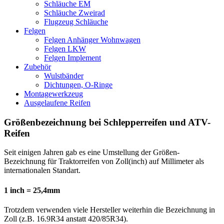
Schläuche EM
Schläuche Zweirad
Flugzeug Schläuche
Felgen
Felgen Anhänger Wohnwagen
Felgen LKW
Felgen Implement
Zubehör
Wulstbänder
Dichtungen, O-Ringe
Montagewerkzeug
Ausgelaufene Reifen
Größenbezeichnung bei Schlepperreifen und ATV-
Reifen
Seit einigen Jahren gab es eine Umstellung der Größen-
Bezeichnung für Traktorreifen von Zoll(inch) auf Millimeter als
internationalen Standart.
1 inch = 25,4mm
Trotzdem verwenden viele Hersteller weiterhin die Bezeichnung in
Zoll (z.B. 16.9R34 anstatt 420/85R34).