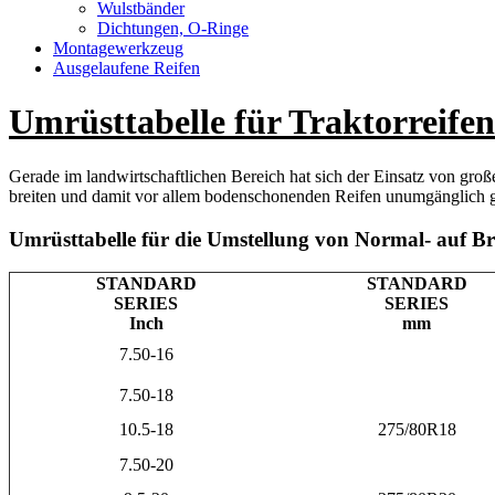
Wulstbänder
Dichtungen, O-Ringe
Montagewerkzeug
Ausgelaufene Reifen
Umrüsttabelle für Traktorreifen
Gerade im landwirtschaftlichen Bereich hat sich der Einsatz von groß
breiten und damit vor allem bodenschonenden Reifen unumgänglich g
Umrüsttabelle für die Umstellung von Normal- auf Bre
STANDARD
STANDARD
SERIES
SERIES
Inch
mm
7.50-16
7.50-18
10.5-18
275/80R18
7.50-20