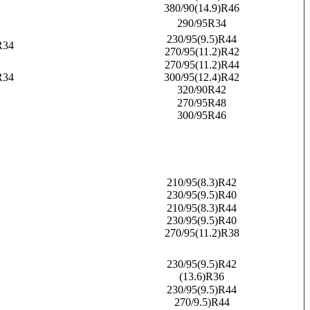
380/90(14.9)R46
290/95R34
230/95(9.5)R44
R34
270/95(11.2)R42
270/95(11.2)R44
R34
300/95(12.4)R42
320/90R42
270/95R48
300/95R46
210/95(8.3)R42
230/95(9.5)R40
210/95(8.3)R44
230/95(9.5)R40
270/95(11.2)R38
230/95(9.5)R42
(13.6)R36
230/95(9.5)R44
270/9.5)R44