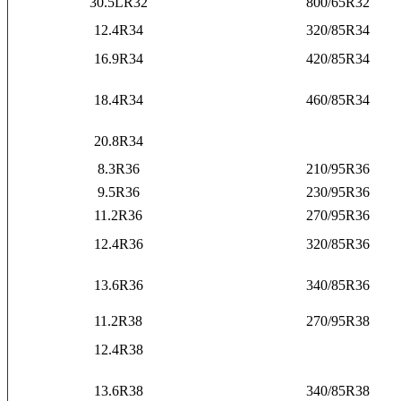
30.5LR32
800/65R32
12.4R34
320/85R34
16.9R34
420/85R34
18.4R34
460/85R34
20.8R34
8.3R36
210/95R36
9.5R36
230/95R36
11.2R36
270/95R36
12.4R36
320/85R36
13.6R36
340/85R36
11.2R38
270/95R38
12.4R38
13.6R38
340/85R38