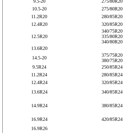
9.5-20
275/80R20
10.5-20
275/80R20
11.2R20
280/85R20
12.4R20
320/85R20
340/75R20
12.5R20
335/80R20
340/80R20
13.6R20
375/75R20
14.5-20
380/75R20
9.5R24
250/85R24
11.2R24
280/85R24
12.4R24
320/85R24
13.6R24
340/85R24
14.9R24
380/85R24
16.9R24
420/85R24
16.9R26