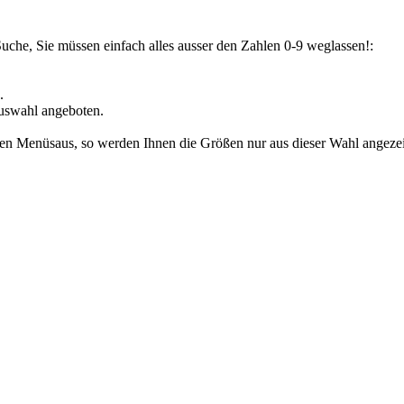
Suche, Sie müssen einfach alles ausser den Zahlen 0-9 weglassen!:
.
uswahl angeboten.
den Menüsaus, so werden Ihnen die Größen nur aus dieser Wahl angezeig