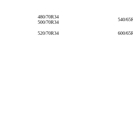
480/70R34
540/65
500/70R34
520/70R34
600/65