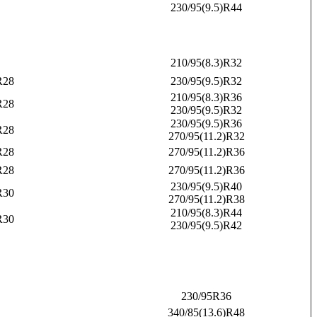
230/95(9.5)R44
210/95(8.3)R32
R28
230/95(9.5)R32
210/95(8.3)R36
R28
230/95(9.5)R32
230/95(9.5)R36
R28
270/95(11.2)R32
R28
270/95(11.2)R36
R28
270/95(11.2)R36
230/95(9.5)R40
R30
270/95(11.2)R38
210/95(8.3)R44
R30
230/95(9.5)R42
230/95R36
340/85(13.6)R48