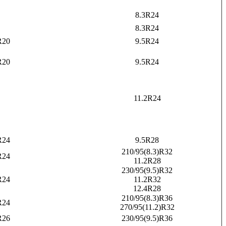
8.3R24
8.3R24
R20
9.5R24
R20
9.5R24
11.2R24
R24
9.5R28
210/95(8.3)R32
R24
11.2R28
230/95(9.5)R32
R24
11.2R32
12.4R28
210/95(8.3)R36
R24
270/95(11.2)R32
R26
230/95(9.5)R36