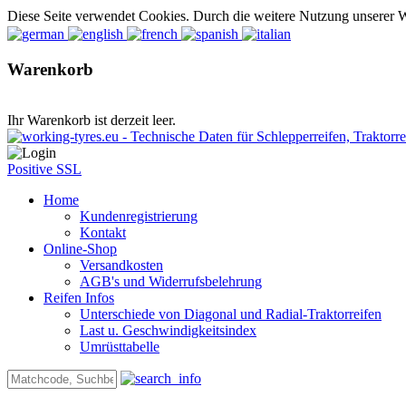
Diese Seite verwendet Cookies. Durch die weitere Nutzung unserer 
Warenkorb
Ihr Warenkorb ist derzeit leer.
Positive SSL
Home
Kundenregistrierung
Kontakt
Online-Shop
Versandkosten
AGB's und Widerrufsbelehrung
Reifen Infos
Unterschiede von Diagonal und Radial-Traktorreifen
Last u. Geschwindigkeitsindex
Umrüsttabelle