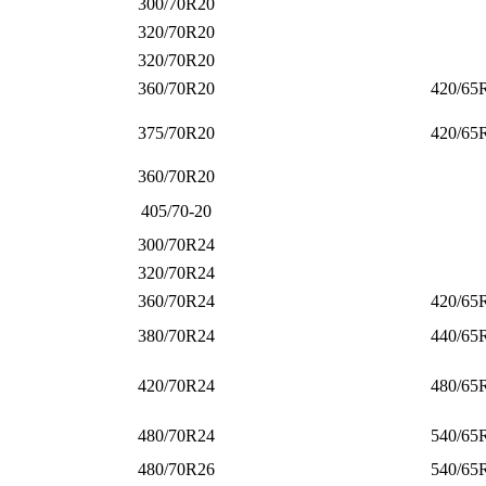
300/70R20
320/70R20
320/70R20
360/70R20
420/65
375/70R20
420/65
360/70R20
405/70-20
300/70R24
320/70R24
360/70R24
420/65
380/70R24
440/65
420/70R24
480/65
480/70R24
540/65
480/70R26
540/65