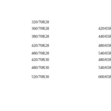
320/70R28
360/70R28
420/65
380/70R28
440/65
420/70R28
480/65
480/70R28
540/65
420/70R30
480/65
480/70R30
540/65
520/70R30
600/65