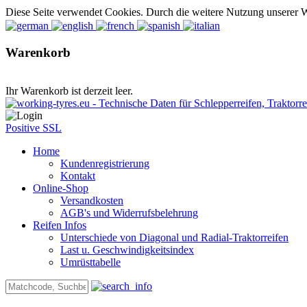
Diese Seite verwendet Cookies. Durch die weitere Nutzung unserer 
Warenkorb
Ihr Warenkorb ist derzeit leer.
Positive SSL
Home
Kundenregistrierung
Kontakt
Online-Shop
Versandkosten
AGB's und Widerrufsbelehrung
Reifen Infos
Unterschiede von Diagonal und Radial-Traktorreifen
Last u. Geschwindigkeitsindex
Umrüsttabelle