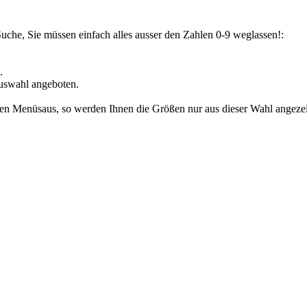
Suche, Sie müssen einfach alles ausser den Zahlen 0-9 weglassen!:
.
uswahl angeboten.
den Menüsaus, so werden Ihnen die Größen nur aus dieser Wahl angezeig