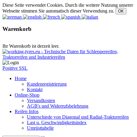
Diese Seite verwendet Cookies. Durch die weitere Nutzung unserer
Webseite stimmen Sie automatisch dieser Verwendung zu.
Warenkorb
Ihr Warenkorb ist derzeit leer.
Positive SSL
Home
Kundenregistrierung
Kontakt
Online-Shop
Versandkosten
AGB's und Widerrufsbelehrung
Reifen Infos
Unterschiede von Diagonal und Radial-Traktorreifen
Last u. Geschwindigkeitsindex
Umrüsttabelle