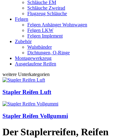
Schläuche EM
Schläuche Zweirad
Flugzeug Schläuche
Felgen
Felgen Anhänger Wohnwagen
Felgen LKW
Felgen Implement
Zubehör
Wulstbänder
Dichtungen, O-Ringe
Montagewerkzeug
Ausgelaufene Reifen
weitere Unterkategorien
Stapler Reifen Luft
Stapler Reifen Vollgummi
Der Staplerreifen, Reifen