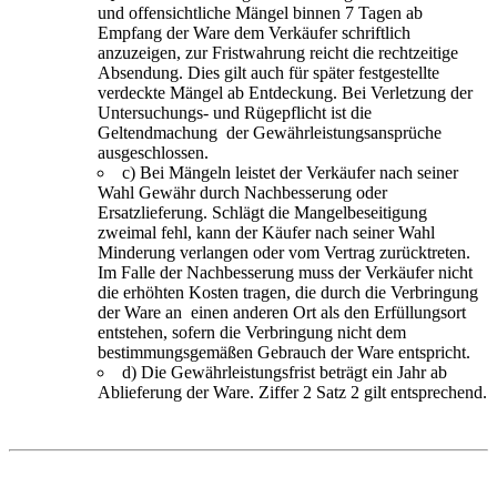
und offensichtliche Mängel binnen 7 Tagen ab
Empfang der Ware dem Verkäufer schriftlich
anzuzeigen, zur Fristwahrung reicht die rechtzeitige
Absendung. Dies gilt auch für später festgestellte
verdeckte Mängel ab Entdeckung. Bei Verletzung der
Untersuchungs- und Rügepflicht ist die
Geltendmachung der Gewährleistungsansprüche
ausgeschlossen.
c) Bei Mängeln leistet der Verkäufer nach seiner
Wahl Gewähr durch Nachbesserung oder
Ersatzlieferung. Schlägt die Mangelbeseitigung
zweimal fehl, kann der Käufer nach seiner Wahl
Minderung verlangen oder vom Vertrag zurücktreten.
Im Falle der Nachbesserung muss der Verkäufer nicht
die erhöhten Kosten tragen, die durch die Verbringung
der Ware an einen anderen Ort als den Erfüllungsort
entstehen, sofern die Verbringung nicht dem
bestimmungsgemäßen Gebrauch der Ware entspricht.
d) Die Gewährleistungsfrist beträgt ein Jahr ab
Ablieferung der Ware. Ziffer 2 Satz 2 gilt entsprechend.