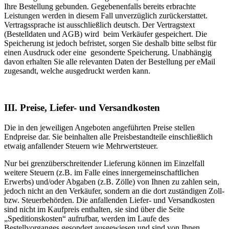
Ihre Bestellung gebunden. Gegebenenfalls bereits erbrachte
Leistungen werden in diesem Fall unverzüglich zurückerstattet.
Vertragssprache ist ausschließlich deutsch. Der Vertragstext
(Bestelldaten und AGB) wird beim Verkäufer gespeichert. Die
Speicherung ist jedoch befristet, sorgen Sie deshalb bitte selbst für
einen Ausdruck oder eine gesonderte Speicherung. Unabhängig
davon erhalten Sie alle relevanten Daten der Bestellung per eMail
zugesandt, welche ausgedruckt werden kann.
III. Preise, Liefer- und Versandkosten
Die in den jeweiligen Angeboten angeführten Preise stellen
Endpreise dar. Sie beinhalten alle Preisbestandteile einschließlich
etwaig anfallender Steuern wie Mehrwertsteuer.
Nur bei grenzüberschreitender Lieferung können im Einzelfall
weitere Steuern (z.B. im Falle eines innergemeinschaftlichen
Erwerbs) und/oder Abgaben (z.B. Zölle) von Ihnen zu zahlen sein,
jedoch nicht an den Verkäufer, sondern an die dort zuständigen Zoll-
bzw. Steuerbehörden. Die anfallenden Liefer- und Versandkosten
sind nicht im Kaufpreis enthalten, sie sind über die Seite
„Speditionskosten“ aufrufbar, werden im Laufe des
Bestellvorganges gesondert ausgewiesen und sind von Ihnen