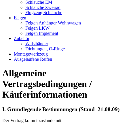
Schläuche EM
Schläuche Zweirad
Flugzeug Schläuche
Felgen
Felgen Anhänger Wohnwagen
Felgen LKW
Felgen Implement
Zubehör
Wulstbänder
Dichtungen, O-Ringe
Montagewerkzeug
Ausgelaufene Reifen
Allgemeine
Vertragsbedingungen /
Käuferinformationen
I. Grundlegende Bestimmungen (Stand 21.08.09)
Der Vertrag kommt zustande mit: