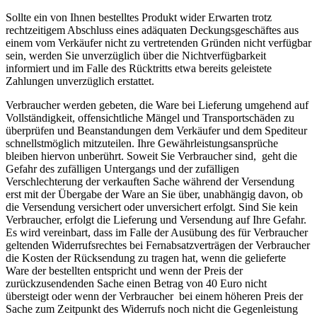
Sollte ein von Ihnen bestelltes Produkt wider Erwarten trotz
rechtzeitigem Abschluss eines adäquaten Deckungsgeschäftes aus
einem vom Verkäufer nicht zu vertretenden Gründen nicht verfügbar
sein, werden Sie unverzüglich über die Nichtverfügbarkeit
informiert und im Falle des Rücktritts etwa bereits geleistete
Zahlungen unverzüglich erstattet.
Verbraucher werden gebeten, die Ware bei Lieferung umgehend auf
Vollständigkeit, offensichtliche Mängel und Transportschäden zu
überprüfen und Beanstandungen dem Verkäufer und dem Spediteur
schnellstmöglich mitzuteilen. Ihre Gewährleistungsansprüche
bleiben hiervon unberührt. Soweit Sie Verbraucher sind, geht die
Gefahr des zufälligen Untergangs und der zufälligen
Verschlechterung der verkauften Sache während der Versendung
erst mit der Übergabe der Ware an Sie über, unabhängig davon, ob
die Versendung versichert oder unversichert erfolgt. Sind Sie kein
Verbraucher, erfolgt die Lieferung und Versendung auf Ihre Gefahr.
Es wird vereinbart, dass im Falle der Ausübung des für Verbraucher
geltenden Widerrufsrechtes bei Fernabsatzverträgen der Verbraucher
die Kosten der Rücksendung zu tragen hat, wenn die gelieferte
Ware der bestellten entspricht und wenn der Preis der
zurückzusendenden Sache einen Betrag von 40 Euro nicht
übersteigt oder wenn der Verbraucher bei einem höheren Preis der
Sache zum Zeitpunkt des Widerrufs noch nicht die Gegenleistung