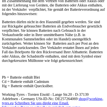
Im Zusammenhang mit dem Vertrieb von Batterien oder Akkus oder
mit der Lieferung von Geräten, die Batterien oder Akkus enthalten,
ist der Verkäufer verpflichtet, Sie gemäß der Batterieverordnung auf
folgendes hinzuweisen:
Batterien dürfen nicht in den Hausmüll gegeben werden. Sie sind
zur Rückgabe gebrauchter Batterien als Endverbraucher gesetzlich
verpflichtet. Sie können Batterien nach Gebrauch in der
Verkaufsstelle oder in Ihrer unmittelbaren Nähe (z.B. in
Kommunalen Sammelstellen oder im Handel) unentgeltlich
zurückgeben. Weiter können Sie Batterien auch per Post an den
Verkäufer zurücksenden. Der Verkäufer erstattet Ihnen auf jeden
Fall das Briefporto für den Rückversand Ihrer Altbatterie. Batterien
oder Akkus, die Schadstoffe enthalten, sind mit dem Symbol einer
durchgekreuzten Mülltonne wie folgt gekennzeichnet:
Pb = Batterie enthält Blei
Cd = Batterie enthält Cadmium
Hg = Batterie enthält Quecksilber.
Working-Tyres - Torsten Eisold - Lange Str.20 - D-37139
Adelebsen - Germany USt-ID-Nr.: DE257264069
shop@working-
tyres.eu
Schreiben Sie uns direkt eine Email.