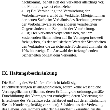
nachkommt, behält sich der Verkäufer allerdings vor,
die Forderung selbst einzuziehen.
c) Bei Verbindung und Vermischung der
Vorbehaltsware erwirbt der Verkäufer Miteigentum an
der neuen Sache im Verhältnis des Rechnungswertes
der Vorbehaltsware zu den anderen verarbeiteten
Gegenständen zum Zeitpunkt der Verarbeitung.
d) Der Verkäufer verpflichtet sich, die ihm
zustehenden Sicherheiten auf Ihr Verlangen insoweit
freizugeben, als der realisierbare Wert der Sicherheiten
des Verkäufers die zu sichernde Forderung um mehr als
10% übersteigt. Die Auswahl der freizugebenden
Sicherheiten obliegt dem Verkäufer.
IX. Haftungsbeschränkung
Die Haftung des Verkäufers für leicht fahrlässige
Pflichtverletzungen ist ausgeschlossen, sofern keine wesentliche
Vertragspflichten (Pflichten, deren Erfüllung die ordnungsgemäße
Durchführung des Vertrages erst ermöglicht, deren Verletzung die
Erreichung des Vertragszwecks gefährdet und auf deren Einhaltung
Sie als Kunde regelmäßig vertrauen), Schäden aus der Verletzung
des Lebens, des Körpers oder der Gesundheit, Garantien für die