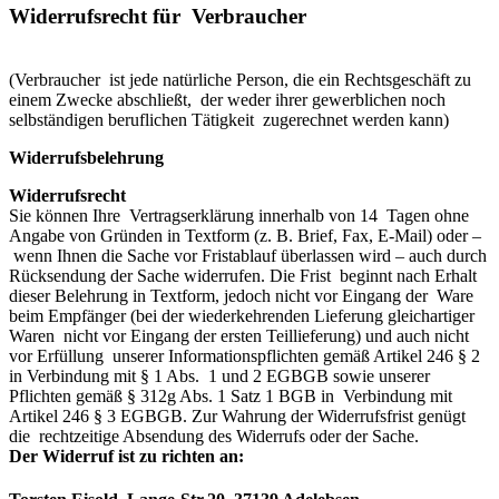
Widerrufsrecht für Verbraucher
(Verbraucher ist jede natürliche Person, die ein Rechtsgeschäft zu
einem Zwecke abschließt, der weder ihrer gewerblichen noch
selbständigen beruflichen Tätigkeit zugerechnet werden kann)
Widerrufsbelehrung
Widerrufsrecht
Sie können Ihre Vertragserklärung innerhalb von 14 Tagen ohne
Angabe von Gründen in Textform (z. B. Brief, Fax, E-Mail) oder –
wenn Ihnen die Sache vor Fristablauf überlassen wird – auch durch
Rücksendung der Sache widerrufen. Die Frist beginnt nach Erhalt
dieser Belehrung in Textform, jedoch nicht vor Eingang der Ware
beim Empfänger (bei der wiederkehrenden Lieferung gleichartiger
Waren nicht vor Eingang der ersten Teillieferung) und auch nicht
vor Erfüllung unserer Informationspflichten gemäß Artikel 246 § 2
in Verbindung mit § 1 Abs. 1 und 2 EGBGB sowie unserer
Pflichten gemäß § 312g Abs. 1 Satz 1 BGB in Verbindung mit
Artikel 246 § 3 EGBGB. Zur Wahrung der Widerrufsfrist genügt
die rechtzeitige Absendung des Widerrufs oder der Sache.
Der Widerruf ist zu richten an: