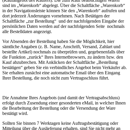
(Kaufangebot des Käufers). Die zum Kauf beabsichtigen Waren
sind im „Warenkorb“ abgelegt. Über die Schaltfläche „Warenkorb“
in der Navigationsleiste können Sie den „Warenkorb“ aufrufen und
dort jederzeit Änderungen vornehmen. Nach Betätigen der
Schaltfläche „zur Bestellung“ und der nachfolgenden Eingabe der
persönlichen Daten werden auf der nachfolgenden Seite nochmals
alle Bestelldaten angezeigt.
Vor Absenden der Bestellung haben Sie die Möglichkeit, hier
sämtliche Angaben (z. B. Name, Anschrift, Versand, Zahlart und
bestellte Artikel) nochmals zu überprüfen und, gegebenenfalls über
die Funktion „zurück“ Ihres Internetbrowsers, zu ändern bzw. den
Kauf abzubrechen. Mit Anklicken der Schaltfläche „Bestellung
bestätigen“ geben Sie ein verbindliches Angebot beim Verkäufer ab.
Sie erhalten zunächst eine automatische Email über den Eingang
Ihrer Bestellung, die noch nicht zum Vertragsschluss führt.
Die Annahme Ihres Angebots (und damit der Vertragsabschluss)
erfolgt durch Zusendung einer gesonderten eMail, in welcher Ihnen
die Bearbeitung der Bestellung oder die Versendung der Ware
bestätigt wird.
Sollten Sie binnen 7 Werktagen keine Auftragsbestätigung oder
Mitteilung über die Auslieferung erhalten, sind Sie nicht mehr an