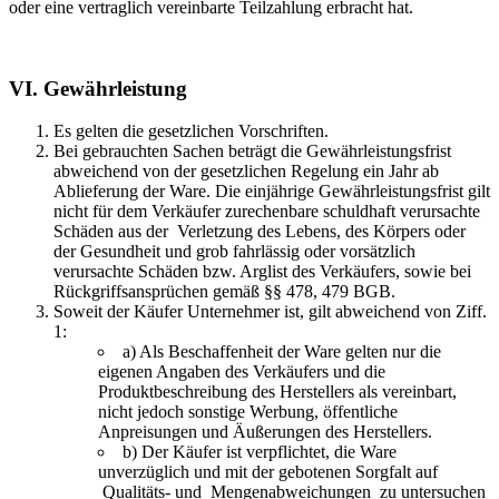
oder eine vertraglich vereinbarte Teilzahlung erbracht hat.
VI. Gewährleistung
Es gelten die gesetzlichen Vorschriften.
Bei gebrauchten Sachen beträgt die Gewährleistungsfrist
abweichend von der gesetzlichen Regelung ein Jahr ab
Ablieferung der Ware. Die einjährige Gewährleistungsfrist gilt
nicht für dem Verkäufer zurechenbare schuldhaft verursachte
Schäden aus der Verletzung des Lebens, des Körpers oder
der Gesundheit und grob fahrlässig oder vorsätzlich
verursachte Schäden bzw. Arglist des Verkäufers, sowie bei
Rückgriffsansprüchen gemäß §§ 478, 479 BGB.
Soweit der Käufer Unternehmer ist, gilt abweichend von Ziff.
1:
a) Als Beschaffenheit der Ware gelten nur die
eigenen Angaben des Verkäufers und die
Produktbeschreibung des Herstellers als vereinbart,
nicht jedoch sonstige Werbung, öffentliche
Anpreisungen und Äußerungen des Herstellers.
b) Der Käufer ist verpflichtet, die Ware
unverzüglich und mit der gebotenen Sorgfalt auf
Qualitäts- und Mengenabweichungen zu untersuchen