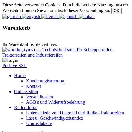
Diese Seite verwendet Cookies. Durch die weitere Nutzung unserer
Webseite stimmen Sie automatisch dieser Verwendung zu.
Warenkorb
Ihr Warenkorb ist derzeit leer.
Positive SSL
Home
Kundenregistrierung
Kontakt
Online-Shop
Versandkosten
AGB's und Widerrufsbelehrung
Reifen Infos
Unterschiede von Diagonal und Radial-Traktorreifen
Last u. Geschwindigkeitsindex
Umrüsttabelle