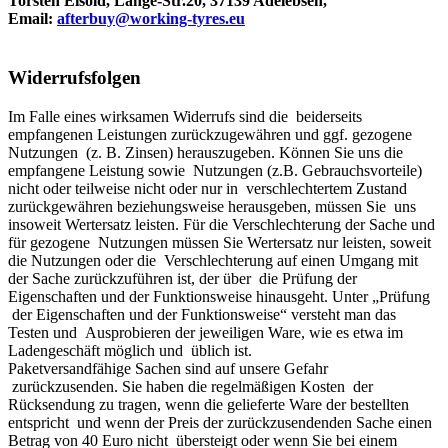
Torsten Eisold, Lange-Str.20, 37139 Adelebsen,
Email:
afterbuy@working-tyres.eu
Widerrufsfolgen
Im Falle eines wirksamen Widerrufs sind die beiderseits
empfangenen Leistungen zurückzugewähren und ggf. gezogene
Nutzungen (z. B. Zinsen) herauszugeben. Können Sie uns die
empfangene Leistung sowie Nutzungen (z.B. Gebrauchsvorteile)
nicht oder teilweise nicht oder nur in verschlechtertem Zustand
zurückgewähren beziehungsweise herausgeben, müssen Sie uns
insoweit Wertersatz leisten. Für die Verschlechterung der Sache und
für gezogene Nutzungen müssen Sie Wertersatz nur leisten, soweit
die Nutzungen oder die Verschlechterung auf einen Umgang mit
der Sache zurückzuführen ist, der über die Prüfung der
Eigenschaften und der Funktionsweise hinausgeht. Unter „Prüfung
der Eigenschaften und der Funktionsweise“ versteht man das
Testen und Ausprobieren der jeweiligen Ware, wie es etwa im
Ladengeschäft möglich und üblich ist.
Paketversandfähige Sachen sind auf unsere Gefahr
zurückzusenden. Sie haben die regelmäßigen Kosten der
Rücksendung zu tragen, wenn die gelieferte Ware der bestellten
entspricht und wenn der Preis der zurückzusendenden Sache einen
Betrag von 40 Euro nicht übersteigt oder wenn Sie bei einem