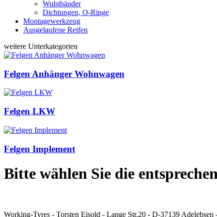
Wulstbänder
Dichtungen, O-Ringe
Montagewerkzeug
Ausgelaufene Reifen
weitere Unterkategorien
Felgen Anhänger Wohnwagen
Felgen LKW
Felgen Implement
Bitte wählen Sie die entspreche
Working-Tyres - Torsten Eisold - Lange Str.20 - D-37139 Adelebs