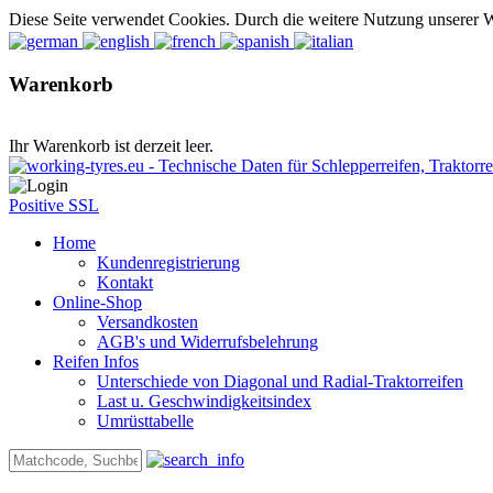
Diese Seite verwendet Cookies. Durch die weitere Nutzung unserer 
Warenkorb
Ihr Warenkorb ist derzeit leer.
Positive SSL
Home
Kundenregistrierung
Kontakt
Online-Shop
Versandkosten
AGB's und Widerrufsbelehrung
Reifen Infos
Unterschiede von Diagonal und Radial-Traktorreifen
Last u. Geschwindigkeitsindex
Umrüsttabelle