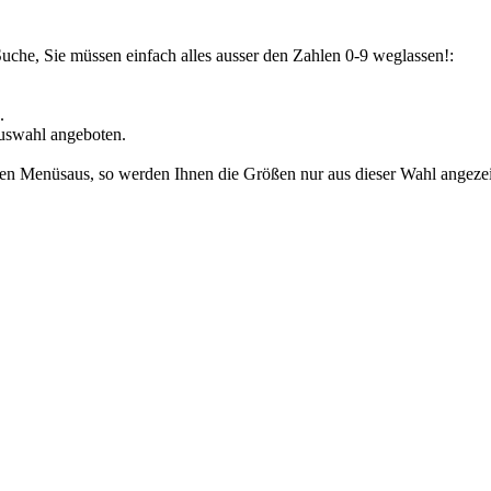
Suche, Sie müssen einfach alles ausser den Zahlen 0-9 weglassen!:
.
uswahl angeboten.
den Menüsaus, so werden Ihnen die Größen nur aus dieser Wahl angezeig