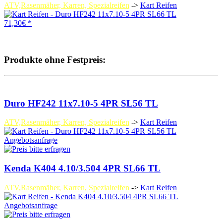
ATV,Rasenmäher, Karren, Spezialreifen
->
Kart Reifen
71,30€ *
Produkte ohne Festpreis:
Duro HF242 11x7.10-5 4PR SL56 TL
ATV,Rasenmäher, Karren, Spezialreifen
->
Kart Reifen
Angebotsanfrage
Kenda K404 4.10/3.504 4PR SL66 TL
ATV,Rasenmäher, Karren, Spezialreifen
->
Kart Reifen
Angebotsanfrage