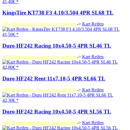
41,40€ *
KingsTire KT738 F3 4.10/3.504 4PR SL68 TL
ATV,Rasenmäher, Karren, Spezialreifen
->
Kart Reifen
41,50€ *
Duro HF242 Racing 10x4.50-5 4PR SL46 TL
ATV,Rasenmäher, Karren, Spezialreifen
->
Kart Reifen
42,80€ *
Duro HF242 Rent 11x7.10-5 4PR SL66 TL
ATV,Rasenmäher, Karren, Spezialreifen
->
Kart Reifen
42,30€ *
Duro HF242 Racing 10x4.50-5 4PR SL56 TL
ATV,Rasenmäher, Karren, Spezialreifen
->
Kart Reifen