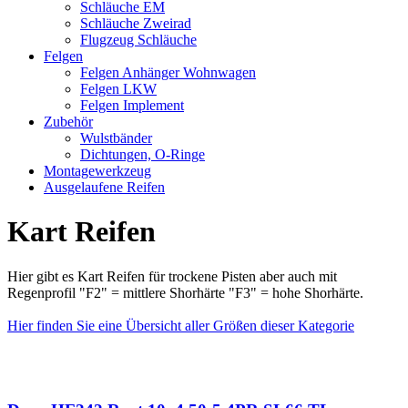
Schläuche EM
Schläuche Zweirad
Flugzeug Schläuche
Felgen
Felgen Anhänger Wohnwagen
Felgen LKW
Felgen Implement
Zubehör
Wulstbänder
Dichtungen, O-Ringe
Montagewerkzeug
Ausgelaufene Reifen
Kart Reifen
Hier gibt es Kart Reifen für trockene Pisten aber auch mit
Regenprofil "F2" = mittlere Shorhärte "F3" = hohe Shorhärte.
Hier finden Sie eine Übersicht aller Größen dieser Kategorie