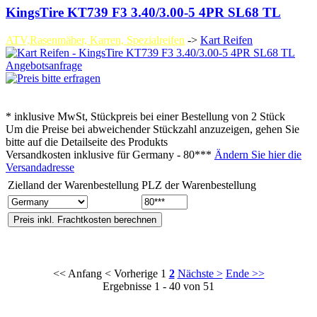
KingsTire KT739 F3 3.40/3.00-5 4PR SL68 TL
ATV,Rasenmäher, Karren, Spezialreifen
->
Kart Reifen
Angebotsanfrage
* inklusive MwSt, Stückpreis bei einer Bestellung von 2 Stück
Um die Preise bei abweichender Stückzahl anzuzeigen, gehen Sie
bitte auf die Detailseite des Produkts
Versandkosten inklusive für
Germany - 80***
Ändern Sie hier die
Versandadresse
Zielland der Warenbestellung
PLZ der Warenbestellung
<< Anfang
< Vorherige
1
2
Nächste >
Ende >>
Ergebnisse 1 - 40 von 51