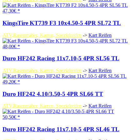
47,30€ *
KingsTire KT739 F3 10x4.50-5 4PR SL72 TL
ATV,Rasenmäher, Karren, Spezialreifen
->
Kart Reifen
48,00€ *
Duro HF242 Racing 11x7.10-5 4PR SL56 TL
ATV,Rasenmäher, Karren, Spezialreifen
->
Kart Reifen
49,20€ *
Duro HF242 4.10/3.50-5 4PR SL66 TT
ATV,Rasenmäher, Karren, Spezialreifen
->
Kart Reifen
50,50€ *
Duro HF242 Racing 11x7.10-5 4PR SL46 TL