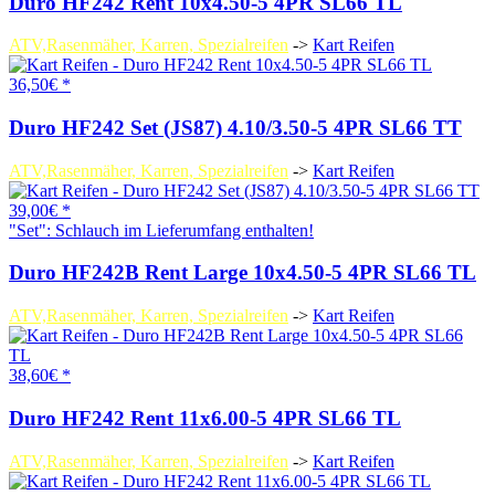
Duro HF242 Rent 10x4.50-5 4PR SL66 TL
ATV,Rasenmäher, Karren, Spezialreifen
->
Kart Reifen
36,50€ *
Duro HF242 Set (JS87) 4.10/3.50-5 4PR SL66 TT
ATV,Rasenmäher, Karren, Spezialreifen
->
Kart Reifen
39,00€ *
"Set": Schlauch im Lieferumfang enthalten!
Duro HF242B Rent Large 10x4.50-5 4PR SL66 TL
ATV,Rasenmäher, Karren, Spezialreifen
->
Kart Reifen
38,60€ *
Duro HF242 Rent 11x6.00-5 4PR SL66 TL
ATV,Rasenmäher, Karren, Spezialreifen
->
Kart Reifen