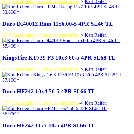
ATV,Rasenmäher, Karren, Spezialreifen
->
Kart Reifen
53,60€ *
Duro DI40012 Rain 11x6.00-5 4PR SL46 TL
ATV,Rasenmäher, Karren, Spezialreifen
->
Kart Reifen
55,40€ *
KingsTire KT739 F3 10x3.60-5 4PR SL68 TL
ATV,Rasenmäher, Karren, Spezialreifen
->
Kart Reifen
57,10€ *
Duro HF242 10x4.50-5 4PR SL66 TL
ATV,Rasenmäher, Karren, Spezialreifen
->
Kart Reifen
56,90€ *
Duro HF242 11x7.10-5 4PR SL66 TL