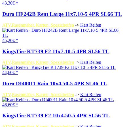
43,30€ *
Duro HF242B Rent Large 11x7.10-5 4PR SL66 TL
ATV,Rasenmäher, Karren, Spezialreifen
->
Kart Reifen
45,20€ *
KingsTire KT739 F2 11x7.10-5 4PR SL56 TL
ATV,Rasenmäher, Karren, Spezialreifen
->
Kart Reifen
44,60€ *
Duro DI40011 Rain 10x4.50-5 4PR SL46 TL
ATV,Rasenmäher, Karren, Spezialreifen
->
Kart Reifen
46,60€ *
KingsTire KT739 F2 10x4.50-5 4PR SL56 TL
ATV,Rasenmäher, Karren, Spezialreifen
->
Kart Reifen