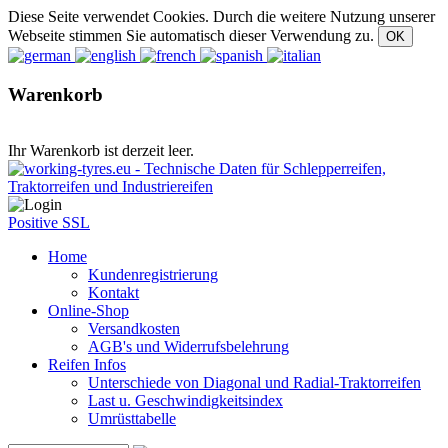
Diese Seite verwendet Cookies. Durch die weitere Nutzung unserer
Webseite stimmen Sie automatisch dieser Verwendung zu.
Warenkorb
Ihr Warenkorb ist derzeit leer.
Positive SSL
Home
Kundenregistrierung
Kontakt
Online-Shop
Versandkosten
AGB's und Widerrufsbelehrung
Reifen Infos
Unterschiede von Diagonal und Radial-Traktorreifen
Last u. Geschwindigkeitsindex
Umrüsttabelle