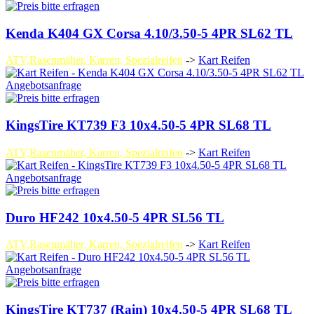
Kenda K404 GX Corsa 4.10/3.50-5 4PR SL62 TL
ATV,Rasenmäher, Karren, Spezialreifen
->
Kart Reifen
Angebotsanfrage
KingsTire KT739 F3 10x4.50-5 4PR SL68 TL
ATV,Rasenmäher, Karren, Spezialreifen
->
Kart Reifen
Angebotsanfrage
Duro HF242 10x4.50-5 4PR SL56 TL
ATV,Rasenmäher, Karren, Spezialreifen
->
Kart Reifen
Angebotsanfrage
KingsTire KT737 (Rain) 10x4.50-5 4PR SL68 TL