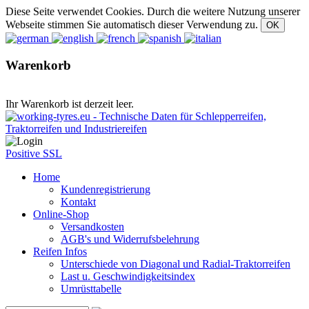
Diese Seite verwendet Cookies. Durch die weitere Nutzung unserer
Webseite stimmen Sie automatisch dieser Verwendung zu.
Warenkorb
Ihr Warenkorb ist derzeit leer.
Positive SSL
Home
Kundenregistrierung
Kontakt
Online-Shop
Versandkosten
AGB's und Widerrufsbelehrung
Reifen Infos
Unterschiede von Diagonal und Radial-Traktorreifen
Last u. Geschwindigkeitsindex
Umrüsttabelle