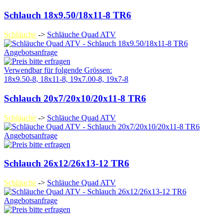
Schlauch 18x9.50/18x11-8 TR6
Schläuche
->
Schläuche Quad ATV
Angebotsanfrage
Verwendbar für folgende Grössen:
18x9.50-8, 18x11-8, 19x7.00-8, 19x7-8
Schlauch 20x7/20x10/20x11-8 TR6
Schläuche
->
Schläuche Quad ATV
Angebotsanfrage
Schlauch 26x12/26x13-12 TR6
Schläuche
->
Schläuche Quad ATV
Angebotsanfrage