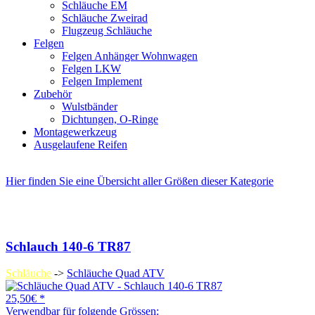
Schläuche EM
Schläuche Zweirad
Flugzeug Schläuche
Felgen
Felgen Anhänger Wohnwagen
Felgen LKW
Felgen Implement
Zubehör
Wulstbänder
Dichtungen, O-Ringe
Montagewerkzeug
Ausgelaufene Reifen
Hier finden Sie eine Übersicht aller Größen dieser Kategorie
Schlauch 140-6 TR87
Schläuche
->
Schläuche Quad ATV
25,50€ *
Verwendbar für folgende Grössen: