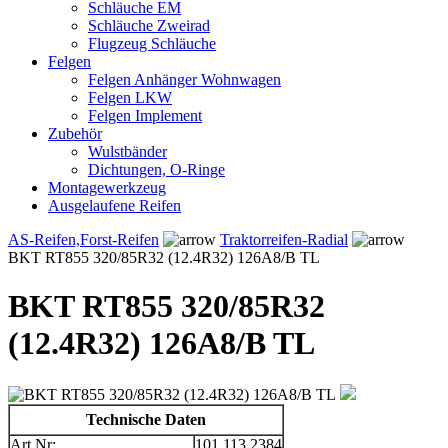
Schläuche EM
Schläuche Zweirad
Flugzeug Schläuche
Felgen
Felgen Anhänger Wohnwagen
Felgen LKW
Felgen Implement
Zubehör
Wulstbänder
Dichtungen, O-Ringe
Montagewerkzeug
Ausgelaufene Reifen
AS-Reifen,Forst-Reifen
Traktorreifen-Radial
BKT RT855 320/85R32 (12.4R32) 126A8/B TL
BKT RT855 320/85R32
(12.4R32) 126A8/B TL
Technische Daten
Art.Nr:
101.113.2384