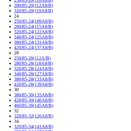
250/85-20(116A8/B)
280/85-20(112A8/B)
320/85-20(119A8/B)
24
250/85-24(109A8/B)
280/85-24(115A8/B)
320/85-24(122A8/B)
340/85-24(125A8/B)
380/85-24(131A8/B)
420/85-24(137A8/B)
28
250/85-28(112A/B)
280/85-28(118A8/B)
320/85-28(124A8/B)
340/85-28(127A8/B)
380/85-28(133A8/B)
420/85-28(139A8/B)
30
380/85-30(135A8/B)
420/85-30(140A8/B)
460/85-30(145A8/B)
32
320/85-32(126A8/B)
34
320/85-34(141A8/B)