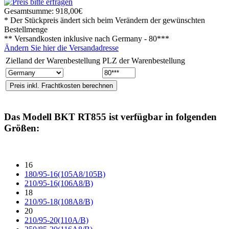
Gesamtsumme:
918,00€
* Der Stückpreis ändert sich beim Verändern der gewünschten
Bestellmenge
** Versandkosten inklusive nach
Germany - 80***
Ändern Sie hier die Versandadresse
Zielland der Warenbestellung
PLZ der Warenbestellung
Das Modell
BKT RT855
ist verfügbar in folgenden
Größen:
16
180/95-16(105A8/105B)
210/95-16(106A8/B)
18
210/95-18(108A8/B)
20
210/95-20(110A/B)