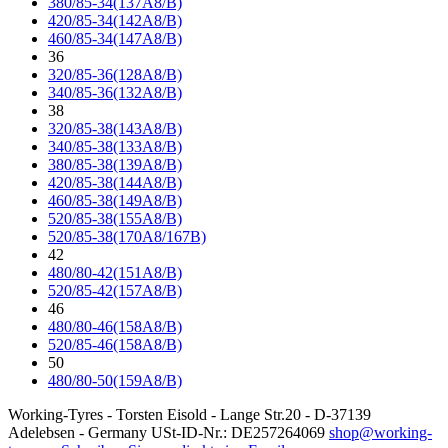
380/85-34(137A8/B)
420/85-34(142A8/B)
460/85-34(147A8/B)
36
320/85-36(128A8/B)
340/85-36(132A8/B)
38
320/85-38(143A8/B)
340/85-38(133A8/B)
380/85-38(139A8/B)
420/85-38(144A8/B)
460/85-38(149A8/B)
520/85-38(155A8/B)
520/85-38(170A8/167B)
42
480/80-42(151A8/B)
520/85-42(157A8/B)
46
480/80-46(158A8/B)
520/85-46(158A8/B)
50
480/80-50(159A8/B)
Working-Tyres - Torsten Eisold - Lange Str.20 - D-37139
Adelebsen - Germany USt-ID-Nr.: DE257264069
shop@working-