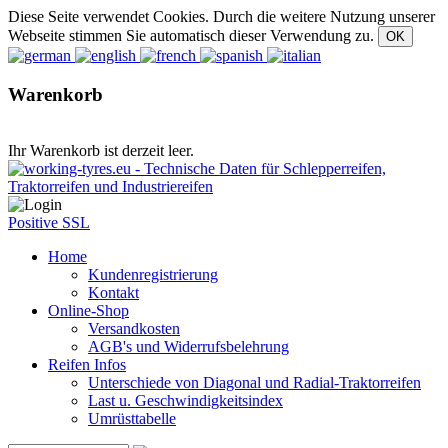
Diese Seite verwendet Cookies. Durch die weitere Nutzung unserer
Webseite stimmen Sie automatisch dieser Verwendung zu.
Warenkorb
Ihr Warenkorb ist derzeit leer.
Positive SSL
Home
Kundenregistrierung
Kontakt
Online-Shop
Versandkosten
AGB's und Widerrufsbelehrung
Reifen Infos
Unterschiede von Diagonal und Radial-Traktorreifen
Last u. Geschwindigkeitsindex
Umrüsttabelle