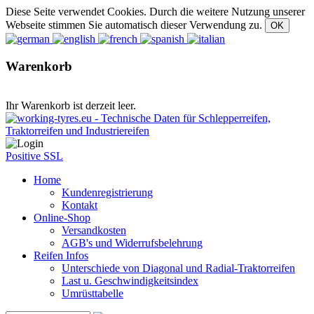
Diese Seite verwendet Cookies. Durch die weitere Nutzung unserer
Webseite stimmen Sie automatisch dieser Verwendung zu.
Warenkorb
Ihr Warenkorb ist derzeit leer.
Positive SSL
Home
Kundenregistrierung
Kontakt
Online-Shop
Versandkosten
AGB's und Widerrufsbelehrung
Reifen Infos
Unterschiede von Diagonal und Radial-Traktorreifen
Last u. Geschwindigkeitsindex
Umrüsttabelle