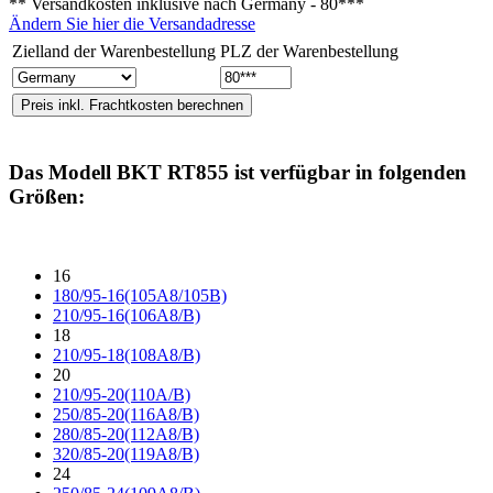
** Versandkosten inklusive nach
Germany - 80***
Ändern Sie hier die Versandadresse
Zielland der Warenbestellung
PLZ der Warenbestellung
Das Modell
BKT RT855
ist verfügbar in folgenden
Größen:
16
180/95-16(105A8/105B)
210/95-16(106A8/B)
18
210/95-18(108A8/B)
20
210/95-20(110A/B)
250/85-20(116A8/B)
280/85-20(112A8/B)
320/85-20(119A8/B)
24