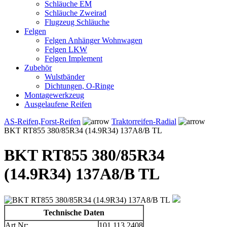
Schläuche EM
Schläuche Zweirad
Flugzeug Schläuche
Felgen
Felgen Anhänger Wohnwagen
Felgen LKW
Felgen Implement
Zubehör
Wulstbänder
Dichtungen, O-Ringe
Montagewerkzeug
Ausgelaufene Reifen
AS-Reifen,Forst-Reifen
Traktorreifen-Radial
BKT RT855 380/85R34 (14.9R34) 137A8/B TL
BKT RT855 380/85R34
(14.9R34) 137A8/B TL
Technische Daten
Art.Nr:
101.113.2408