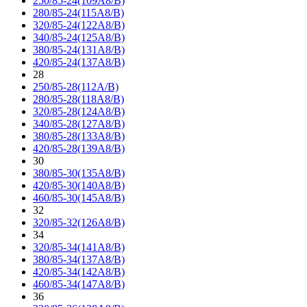
250/85-24(109A8/B)
280/85-24(115A8/B)
320/85-24(122A8/B)
340/85-24(125A8/B)
380/85-24(131A8/B)
420/85-24(137A8/B)
28
250/85-28(112A/B)
280/85-28(118A8/B)
320/85-28(124A8/B)
340/85-28(127A8/B)
380/85-28(133A8/B)
420/85-28(139A8/B)
30
380/85-30(135A8/B)
420/85-30(140A8/B)
460/85-30(145A8/B)
32
320/85-32(126A8/B)
34
320/85-34(141A8/B)
380/85-34(137A8/B)
420/85-34(142A8/B)
460/85-34(147A8/B)
36