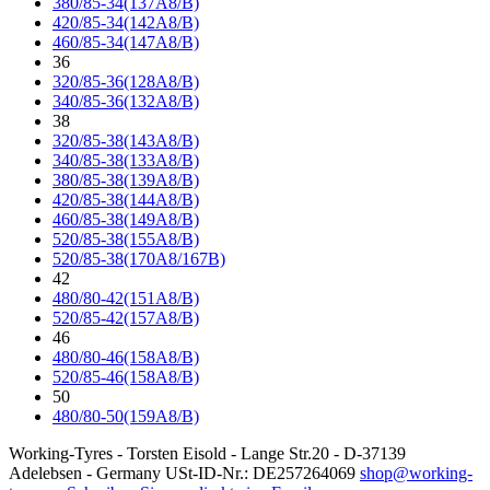
380/85-34(137A8/B)
420/85-34(142A8/B)
460/85-34(147A8/B)
36
320/85-36(128A8/B)
340/85-36(132A8/B)
38
320/85-38(143A8/B)
340/85-38(133A8/B)
380/85-38(139A8/B)
420/85-38(144A8/B)
460/85-38(149A8/B)
520/85-38(155A8/B)
520/85-38(170A8/167B)
42
480/80-42(151A8/B)
520/85-42(157A8/B)
46
480/80-46(158A8/B)
520/85-46(158A8/B)
50
480/80-50(159A8/B)
Working-Tyres - Torsten Eisold - Lange Str.20 - D-37139
Adelebsen - Germany USt-ID-Nr.: DE257264069
shop@working-