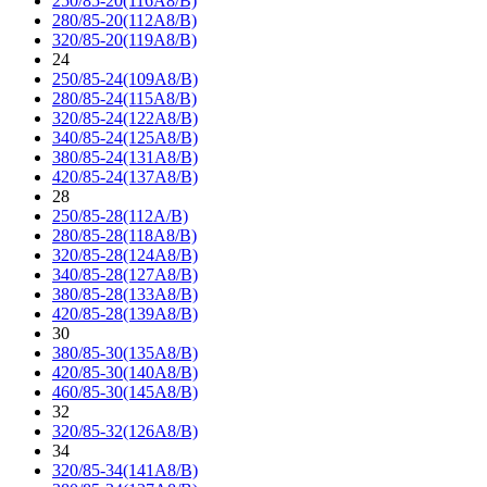
250/85-20(116A8/B)
280/85-20(112A8/B)
320/85-20(119A8/B)
24
250/85-24(109A8/B)
280/85-24(115A8/B)
320/85-24(122A8/B)
340/85-24(125A8/B)
380/85-24(131A8/B)
420/85-24(137A8/B)
28
250/85-28(112A/B)
280/85-28(118A8/B)
320/85-28(124A8/B)
340/85-28(127A8/B)
380/85-28(133A8/B)
420/85-28(139A8/B)
30
380/85-30(135A8/B)
420/85-30(140A8/B)
460/85-30(145A8/B)
32
320/85-32(126A8/B)
34
320/85-34(141A8/B)