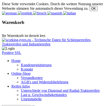
Diese Seite verwendet Cookies. Durch die weitere Nutzung unserer
Webseite stimmen Sie automatisch dieser Verwendung zu.
Warenkorb
Ihr Warenkorb ist derzeit leer.
Positive SSL
Home
Kundenregistrierung
Kontakt
Online-Shop
Versandkosten
AGB's und Widerrufsbelehrung
Reifen Infos
Unterschiede von Diagonal und Radial-Traktorreifen
Last u. Geschwindigkeitsindex
Umrüsttabelle