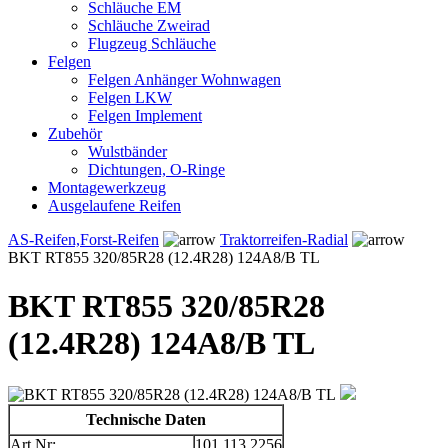
Schläuche EM
Schläuche Zweirad
Flugzeug Schläuche
Felgen
Felgen Anhänger Wohnwagen
Felgen LKW
Felgen Implement
Zubehör
Wulstbänder
Dichtungen, O-Ringe
Montagewerkzeug
Ausgelaufene Reifen
AS-Reifen,Forst-Reifen
Traktorreifen-Radial
BKT RT855 320/85R28 (12.4R28) 124A8/B TL
BKT RT855 320/85R28
(12.4R28) 124A8/B TL
Technische Daten
Art.Nr:
101.113.2256