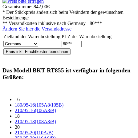
Gesamtsumme:
842,00€
* Der Stückpreis ändert sich beim Verändern der gewünschten
Bestellmenge
** Versandkosten inklusive nach
Germany - 80***
Ändern Sie hier die Versandadresse
Zielland der Warenbestellung
PLZ der Warenbestellung
Das Modell
BKT RT855
ist verfügbar in folgenden
Größen:
16
180/95-16(105A8/105B)
210/95-16(106A8/B)
18
210/95-18(108A8/B)
20
210/95-20(110A/B)