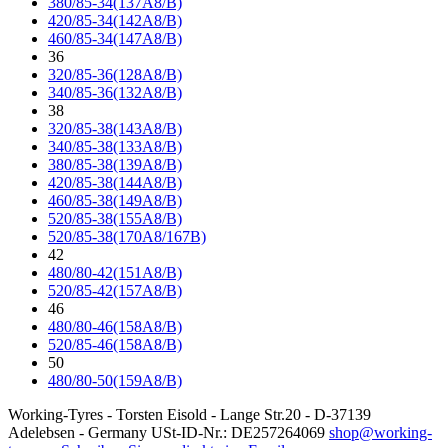
380/85-34(137A8/B)
420/85-34(142A8/B)
460/85-34(147A8/B)
36
320/85-36(128A8/B)
340/85-36(132A8/B)
38
320/85-38(143A8/B)
340/85-38(133A8/B)
380/85-38(139A8/B)
420/85-38(144A8/B)
460/85-38(149A8/B)
520/85-38(155A8/B)
520/85-38(170A8/167B)
42
480/80-42(151A8/B)
520/85-42(157A8/B)
46
480/80-46(158A8/B)
520/85-46(158A8/B)
50
480/80-50(159A8/B)
Working-Tyres - Torsten Eisold - Lange Str.20 - D-37139
Adelebsen - Germany USt-ID-Nr.: DE257264069
shop@working-