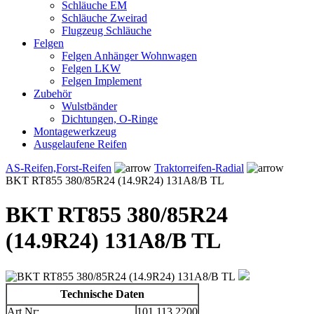
Schläuche EM
Schläuche Zweirad
Flugzeug Schläuche
Felgen
Felgen Anhänger Wohnwagen
Felgen LKW
Felgen Implement
Zubehör
Wulstbänder
Dichtungen, O-Ringe
Montagewerkzeug
Ausgelaufene Reifen
AS-Reifen,Forst-Reifen
Traktorreifen-Radial
BKT RT855 380/85R24 (14.9R24) 131A8/B TL
BKT RT855 380/85R24
(14.9R24) 131A8/B TL
Technische Daten
Art.Nr:
101.113.2200