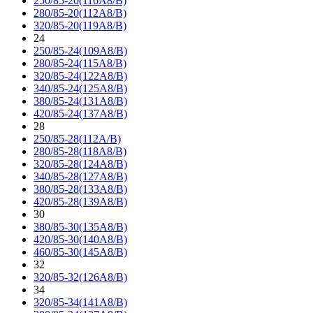
250/85-20(116A8/B)
280/85-20(112A8/B)
320/85-20(119A8/B)
24
250/85-24(109A8/B)
280/85-24(115A8/B)
320/85-24(122A8/B)
340/85-24(125A8/B)
380/85-24(131A8/B)
420/85-24(137A8/B)
28
250/85-28(112A/B)
280/85-28(118A8/B)
320/85-28(124A8/B)
340/85-28(127A8/B)
380/85-28(133A8/B)
420/85-28(139A8/B)
30
380/85-30(135A8/B)
420/85-30(140A8/B)
460/85-30(145A8/B)
32
320/85-32(126A8/B)
34
320/85-34(141A8/B)