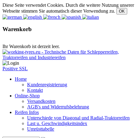
Diese Seite verwendet Cookies. Durch die weitere Nutzung unserer
Webseite stimmen Sie automatisch dieser Verwendung zu.
Warenkorb
Ihr Warenkorb ist derzeit leer.
Positive SSL
Home
Kundenregistrierung
Kontakt
Online-Shop
Versandkosten
AGB's und Widerrufsbelehrung
Reifen Infos
Unterschiede von Diagonal und Radial-Traktorreifen
Last u. Geschwindigkeitsindex
Umrüsttabelle