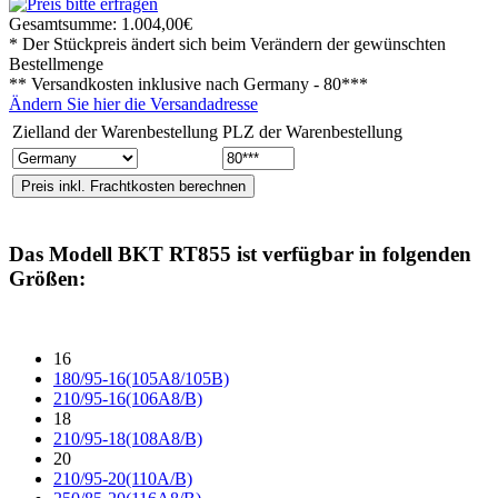
Gesamtsumme:
1.004,00€
* Der Stückpreis ändert sich beim Verändern der gewünschten
Bestellmenge
** Versandkosten inklusive nach
Germany - 80***
Ändern Sie hier die Versandadresse
Zielland der Warenbestellung
PLZ der Warenbestellung
Das Modell
BKT RT855
ist verfügbar in folgenden
Größen:
16
180/95-16(105A8/105B)
210/95-16(106A8/B)
18
210/95-18(108A8/B)
20
210/95-20(110A/B)