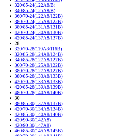
320/85-24(122A8/B)
340/85-24(125A8/B)
360/70-24(122A8/122B)
380/70-24(125A8/122B)
380/85-24(131A8/131B)
420/70-24(130A8/130B)
420/85-24(137A8/137B)
28
320/70-28(119A8/116B)
320/85-28(124A8/124B)
340/85-28(127A8/127B)
360/70-28(125A8/122B)
380/70-28(127A8/127B)
380/85-28(133A8/133B)
420/70-28(133A8/133B)
420/85-28(139A8/139B)
480/70-28(140A8/140B)
30
380/85-30(137A8/137B)
420/70-30(134A8/134B)
420/85-30(140A8/140B)
420/90-30(142A8)
420/90-30(147A8)
460/85-30(145A8/145B)