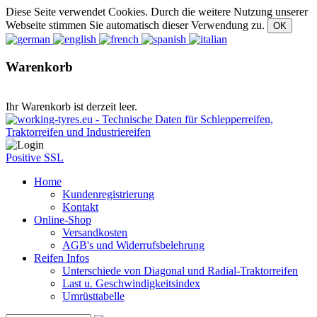
Diese Seite verwendet Cookies. Durch die weitere Nutzung unserer
Webseite stimmen Sie automatisch dieser Verwendung zu.
Warenkorb
Ihr Warenkorb ist derzeit leer.
Positive SSL
Home
Kundenregistrierung
Kontakt
Online-Shop
Versandkosten
AGB's und Widerrufsbelehrung
Reifen Infos
Unterschiede von Diagonal und Radial-Traktorreifen
Last u. Geschwindigkeitsindex
Umrüsttabelle