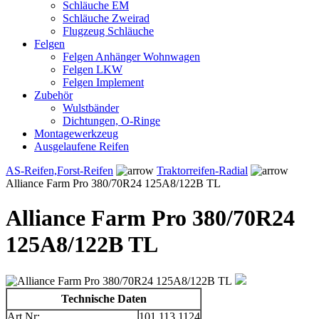
Schläuche EM
Schläuche Zweirad
Flugzeug Schläuche
Felgen
Felgen Anhänger Wohnwagen
Felgen LKW
Felgen Implement
Zubehör
Wulstbänder
Dichtungen, O-Ringe
Montagewerkzeug
Ausgelaufene Reifen
AS-Reifen,Forst-Reifen
Traktorreifen-Radial
Alliance Farm Pro 380/70R24 125A8/122B TL
Alliance Farm Pro 380/70R24
125A8/122B TL
Technische Daten
Art.Nr:
101.113.1124