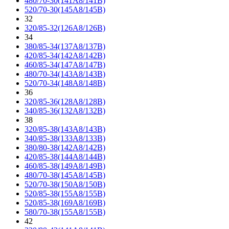
480/70-30(141A8/141B)
520/70-30(145A8/145B)
32
320/85-32(126A8/126B)
34
380/85-34(137A8/137B)
420/85-34(142A8/142B)
460/85-34(147A8/147B)
480/70-34(143A8/143B)
520/70-34(148A8/148B)
36
320/85-36(128A8/128B)
340/85-36(132A8/132B)
38
320/85-38(143A8/143B)
340/85-38(133A8/133B)
380/80-38(142A8/142B)
420/85-38(144A8/144B)
460/85-38(149A8/149B)
480/70-38(145A8/145B)
520/70-38(150A8/150B)
520/85-38(155A8/155B)
520/85-38(169A8/169B)
580/70-38(155A8/155B)
42