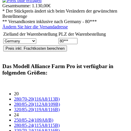
Gesamtsumme:
1.130,00€
* Der Stückpreis ändert sich beim Verändern der gewünschten
Bestellmenge
** Versandkosten inklusive nach
Germany - 80***
Ändern Sie hier die Versandadresse
Zielland der Warenbestellung
PLZ der Warenbestellung
Das Modell
Alliance Farm Pro
ist verfügbar in
folgenden Größen:
20
280/70-20(116A8/113B)
280/85-20(112A8/109B)
320/85-20(119A8/116B)
24
250/85-24(109A8/B)
280/85-24(115A8/115B)
320/70-24(116A8/116B)