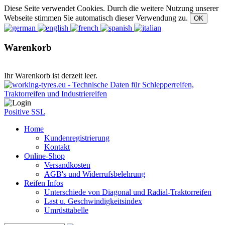
Diese Seite verwendet Cookies. Durch die weitere Nutzung unserer
Webseite stimmen Sie automatisch dieser Verwendung zu.
Warenkorb
Ihr Warenkorb ist derzeit leer.
Positive SSL
Home
Kundenregistrierung
Kontakt
Online-Shop
Versandkosten
AGB's und Widerrufsbelehrung
Reifen Infos
Unterschiede von Diagonal und Radial-Traktorreifen
Last u. Geschwindigkeitsindex
Umrüsttabelle