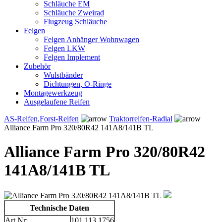
Schläuche EM
Schläuche Zweirad
Flugzeug Schläuche
Felgen
Felgen Anhänger Wohnwagen
Felgen LKW
Felgen Implement
Zubehör
Wulstbänder
Dichtungen, O-Ringe
Montagewerkzeug
Ausgelaufene Reifen
AS-Reifen,Forst-Reifen
Traktorreifen-Radial
Alliance Farm Pro 320/80R42 141A8/141B TL
Alliance Farm Pro 320/80R42
141A8/141B TL
Technische Daten
Art.Nr:
101.113.1756