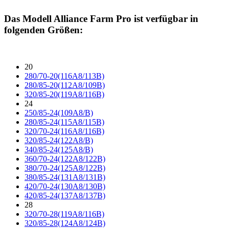
Das Modell
Alliance Farm Pro
ist verfügbar in
folgenden Größen:
20
280/70-20(116A8/113B)
280/85-20(112A8/109B)
320/85-20(119A8/116B)
24
250/85-24(109A8/B)
280/85-24(115A8/115B)
320/70-24(116A8/116B)
320/85-24(122A8/B)
340/85-24(125A8/B)
360/70-24(122A8/122B)
380/70-24(125A8/122B)
380/85-24(131A8/131B)
420/70-24(130A8/130B)
420/85-24(137A8/137B)
28
320/70-28(119A8/116B)
320/85-28(124A8/124B)