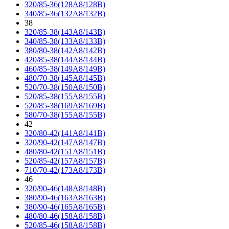
320/85-36(128A8/128B)
340/85-36(132A8/132B)
38
320/85-38(143A8/143B)
340/85-38(133A8/133B)
380/80-38(142A8/142B)
420/85-38(144A8/144B)
460/85-38(149A8/149B)
480/70-38(145A8/145B)
520/70-38(150A8/150B)
520/85-38(155A8/155B)
520/85-38(169A8/169B)
580/70-38(155A8/155B)
42
320/80-42(141A8/141B)
320/90-42(147A8/147B)
480/80-42(151A8/151B)
520/85-42(157A8/157B)
710/70-42(173A8/173B)
46
320/90-46(148A8/148B)
380/90-46(163A8/163B)
380/90-46(165A8/165B)
480/80-46(158A8/158B)
520/85-46(158A8/158B)