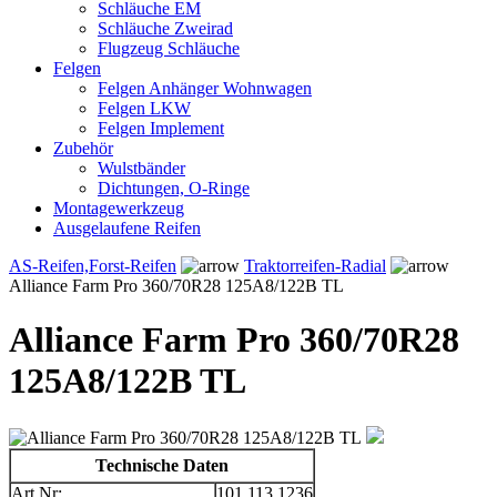
Schläuche EM
Schläuche Zweirad
Flugzeug Schläuche
Felgen
Felgen Anhänger Wohnwagen
Felgen LKW
Felgen Implement
Zubehör
Wulstbänder
Dichtungen, O-Ringe
Montagewerkzeug
Ausgelaufene Reifen
AS-Reifen,Forst-Reifen
Traktorreifen-Radial
Alliance Farm Pro 360/70R28 125A8/122B TL
Alliance Farm Pro 360/70R28
125A8/122B TL
Technische Daten
Art.Nr:
101.113.1236