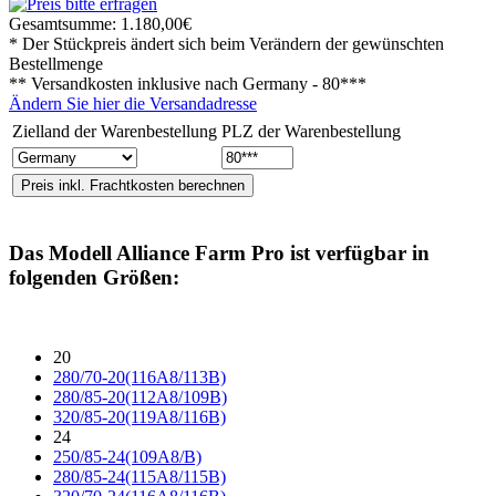
Gesamtsumme:
1.180,00€
* Der Stückpreis ändert sich beim Verändern der gewünschten
Bestellmenge
** Versandkosten inklusive nach
Germany - 80***
Ändern Sie hier die Versandadresse
Zielland der Warenbestellung
PLZ der Warenbestellung
Das Modell
Alliance Farm Pro
ist verfügbar in
folgenden Größen:
20
280/70-20(116A8/113B)
280/85-20(112A8/109B)
320/85-20(119A8/116B)
24
250/85-24(109A8/B)
280/85-24(115A8/115B)