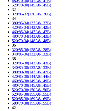
480/70-30(141A8/141B)
520/70-30(145A8/145B)
32
320/85-32(126A8/126B)
34
380/85-34(137A8/137B)
420/85-34(142A8/142B)
460/85-34(147A8/147B)
480/70-34(143A8/143B)
520/70-34(148A8/148B)
36
320/85-36(128A8/128B)
340/85-36(132A8/132B)
38
320/85-38(143A8/143B)
340/85-38(133A8/133B)
380/80-38(142A8/142B)
420/85-38(144A8/144B)
460/85-38(149A8/149B)
480/70-38(145A8/145B)
520/70-38(150A8/150B)
520/85-38(155A8/155B)
520/85-38(169A8/169B)
580/70-38(155A8/155B)
42