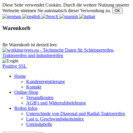
Diese Seite verwendet Cookies. Durch die weitere Nutzung unserer
Webseite stimmen Sie automatisch dieser Verwendung zu.
Warenkorb
Ihr Warenkorb ist derzeit leer.
Positive SSL
Home
Kundenregistrierung
Kontakt
Online-Shop
Versandkosten
AGB's und Widerrufsbelehrung
Reifen Infos
Unterschiede von Diagonal und Radial-Traktorreifen
Last u. Geschwindigkeitsindex
Umrüsttabelle