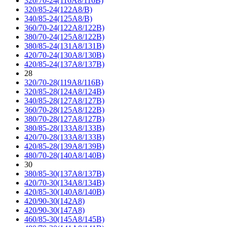
320/70-24(116A8/116B)
320/85-24(122A8/B)
340/85-24(125A8/B)
360/70-24(122A8/122B)
380/70-24(125A8/122B)
380/85-24(131A8/131B)
420/70-24(130A8/130B)
420/85-24(137A8/137B)
28
320/70-28(119A8/116B)
320/85-28(124A8/124B)
340/85-28(127A8/127B)
360/70-28(125A8/122B)
380/70-28(127A8/127B)
380/85-28(133A8/133B)
420/70-28(133A8/133B)
420/85-28(139A8/139B)
480/70-28(140A8/140B)
30
380/85-30(137A8/137B)
420/70-30(134A8/134B)
420/85-30(140A8/140B)
420/90-30(142A8)
420/90-30(147A8)
460/85-30(145A8/145B)