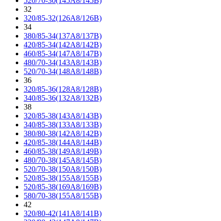
520/70-30(145A8/145B)
32
320/85-32(126A8/126B)
34
380/85-34(137A8/137B)
420/85-34(142A8/142B)
460/85-34(147A8/147B)
480/70-34(143A8/143B)
520/70-34(148A8/148B)
36
320/85-36(128A8/128B)
340/85-36(132A8/132B)
38
320/85-38(143A8/143B)
340/85-38(133A8/133B)
380/80-38(142A8/142B)
420/85-38(144A8/144B)
460/85-38(149A8/149B)
480/70-38(145A8/145B)
520/70-38(150A8/150B)
520/85-38(155A8/155B)
520/85-38(169A8/169B)
580/70-38(155A8/155B)
42
320/80-42(141A8/141B)