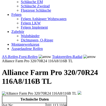
Schläuche EM
Schläuche Zweirad
Flugzeug Schläuche
Felgen
Felgen Anhänger Wohnwagen
Felgen LKW
Felgen Implement
Zubehör
Wulstbänder
Dichtungen, O-Ringe
Montagewerkzeug
Ausgelaufene Reifen
AS-Reifen,Forst-Reifen
Traktorreifen-Radial
Alliance Farm Pro 320/70R24 116A8/116B TL
Alliance Farm Pro 320/70R24
116A8/116B TL
Technische Daten
Art.Nr:
101.113.1104