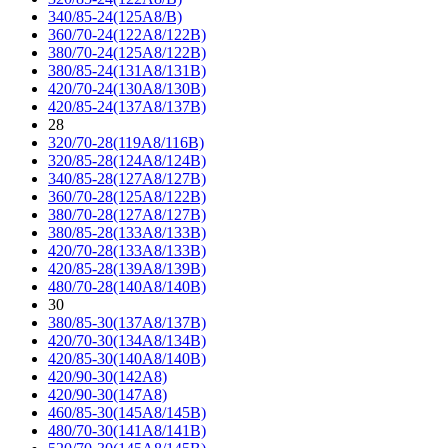
340/85-24(125A8/B)
360/70-24(122A8/122B)
380/70-24(125A8/122B)
380/85-24(131A8/131B)
420/70-24(130A8/130B)
420/85-24(137A8/137B)
28
320/70-28(119A8/116B)
320/85-28(124A8/124B)
340/85-28(127A8/127B)
360/70-28(125A8/122B)
380/70-28(127A8/127B)
380/85-28(133A8/133B)
420/70-28(133A8/133B)
420/85-28(139A8/139B)
480/70-28(140A8/140B)
30
380/85-30(137A8/137B)
420/70-30(134A8/134B)
420/85-30(140A8/140B)
420/90-30(142A8)
420/90-30(147A8)
460/85-30(145A8/145B)
480/70-30(141A8/141B)