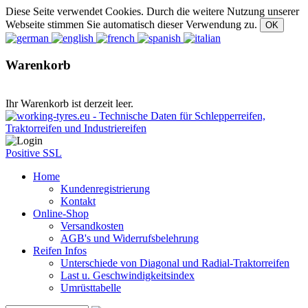
Diese Seite verwendet Cookies. Durch die weitere Nutzung unserer
Webseite stimmen Sie automatisch dieser Verwendung zu.
Warenkorb
Ihr Warenkorb ist derzeit leer.
Positive SSL
Home
Kundenregistrierung
Kontakt
Online-Shop
Versandkosten
AGB's und Widerrufsbelehrung
Reifen Infos
Unterschiede von Diagonal und Radial-Traktorreifen
Last u. Geschwindigkeitsindex
Umrüsttabelle