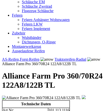
Schläuche EM
Schläuche Zweirad
Flugzeug Schläuche
Felgen
Felgen Anhänger Wohnwagen
Felgen LKW
Felgen Implement
Zubehör
Wulstbänder
Dichtungen, O-Ringe
Montagewerkzeug
Ausgelaufene Reifen
AS-Reifen,Forst-Reifen
Traktorreifen-Radial
Alliance Farm Pro 360/70R24 122A8/122B TL
Alliance Farm Pro 360/70R24
122A8/122B TL
Technische Daten
Art.Nr:
101.113.1116