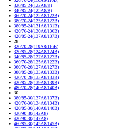
320/70-24(116A8/116B)
320/85-24(122A8/B)
340/85-24(125A8/B)
360/70-24(122A8/122B)
380/70-24(125A8/122B)
380/85-24(131A8/131B)
420/70-24(130A8/130B)
420/85-24(137A8/137B)
28
320/70-28(119A8/116B)
320/85-28(124A8/124B)
340/85-28(127A8/127B)
360/70-28(125A8/122B)
380/70-28(127A8/127B)
380/85-28(133A8/133B)
420/70-28(133A8/133B)
420/85-28(139A8/139B)
480/70-28(140A8/140B)
30
380/85-30(137A8/137B)
420/70-30(134A8/134B)
420/85-30(140A8/140B)
420/90-30(142A8)
420/90-30(147A8)
460/85-30(145A8/145B)