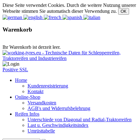
Diese Seite verwendet Cookies. Durch die weitere Nutzung unserer
Webseite stimmen Sie automatisch dieser Verwendung zu.
Warenkorb
Ihr Warenkorb ist derzeit leer.
Positive SSL
Home
Kundenregistrierung
Kontakt
Online-Shop
Versandkosten
AGB's und Widerrufsbelehrung
Reifen Infos
Unterschiede von Diagonal und Radial-Traktorreifen
Last u. Geschwindigkeitsindex
Umrüsttabelle