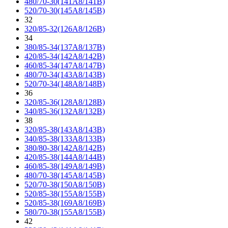
480/70-30(141A8/141B)
520/70-30(145A8/145B)
32
320/85-32(126A8/126B)
34
380/85-34(137A8/137B)
420/85-34(142A8/142B)
460/85-34(147A8/147B)
480/70-34(143A8/143B)
520/70-34(148A8/148B)
36
320/85-36(128A8/128B)
340/85-36(132A8/132B)
38
320/85-38(143A8/143B)
340/85-38(133A8/133B)
380/80-38(142A8/142B)
420/85-38(144A8/144B)
460/85-38(149A8/149B)
480/70-38(145A8/145B)
520/70-38(150A8/150B)
520/85-38(155A8/155B)
520/85-38(169A8/169B)
580/70-38(155A8/155B)
42