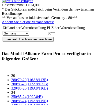
Gesamtsumme:
1.014,00€
* Der Stückpreis ändert sich beim Verändern der gewünschten
Bestellmenge
** Versandkosten inklusive nach
Germany - 80***
Ändern Sie hier die Versandadresse
Zielland der Warenbestellung
PLZ der Warenbestellung
Das Modell
Alliance Farm Pro
ist verfügbar in
folgenden Größen:
20
280/70-20(116A8/113B)
280/85-20(112A8/109B)
320/85-20(119A8/116B)
24
250/85-24(109A8/B)
280/85-24(115A8/115B)