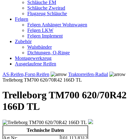
Schläuche EM
Schläuche Zweirad
Flugzeug Schläuche
Felgen
Felgen Anhänger Wohnwagen
Felgen LKW
Felgen Implement
Zubehör
Wulstbänder
Dichtungen, O-Ringe
Montagewerkzeug
Ausgelaufene Reifen
AS-Reifen,Forst-Reifen
Traktorreifen-Radial
Trelleborg TM700 620/70R42 166D TL
Trelleborg TM700 620/70R42
166D TL
Technische Daten
Art.Nr:
101.113.8312