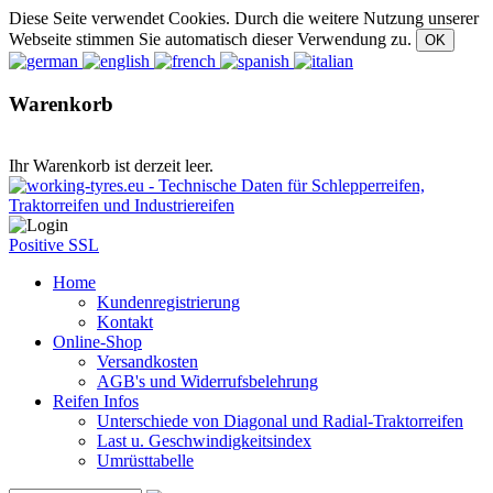
Diese Seite verwendet Cookies. Durch die weitere Nutzung unserer
Webseite stimmen Sie automatisch dieser Verwendung zu.
Warenkorb
Ihr Warenkorb ist derzeit leer.
Positive SSL
Home
Kundenregistrierung
Kontakt
Online-Shop
Versandkosten
AGB's und Widerrufsbelehrung
Reifen Infos
Unterschiede von Diagonal und Radial-Traktorreifen
Last u. Geschwindigkeitsindex
Umrüsttabelle