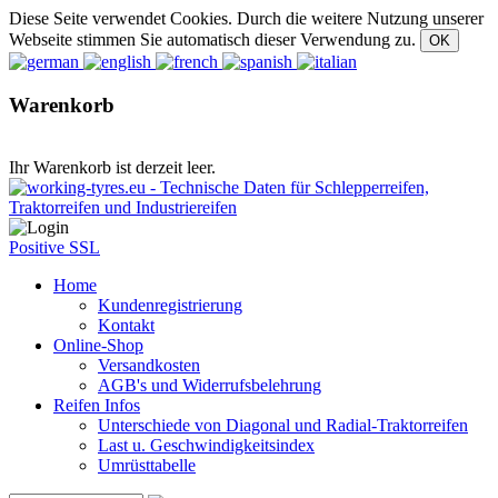
Diese Seite verwendet Cookies. Durch die weitere Nutzung unserer
Webseite stimmen Sie automatisch dieser Verwendung zu.
Warenkorb
Ihr Warenkorb ist derzeit leer.
Positive SSL
Home
Kundenregistrierung
Kontakt
Online-Shop
Versandkosten
AGB's und Widerrufsbelehrung
Reifen Infos
Unterschiede von Diagonal und Radial-Traktorreifen
Last u. Geschwindigkeitsindex
Umrüsttabelle