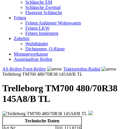
Schläuche EM
Schläuche Zweirad
Flugzeug Schläuche
Felgen
Felgen Anhänger Wohnwagen
Felgen LKW
Felgen Implement
Zubehör
Wulstbänder
Dichtungen, O-Ringe
Montagewerkzeug
Ausgelaufene Reifen
AS-Reifen,Forst-Reifen
Traktorreifen-Radial
Trelleborg TM700 480/70R38 145A8/B TL
Trelleborg TM700 480/70R38
145A8/B TL
Technische Daten
Art.Nr:
101.113.8216