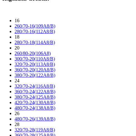
16
260/70-16(109A8/B)
280/70-16(112A8/B)
18
280/70-18(114A8/B)
20
260/80-20(106A8)
300/70-20(110A8/B)
320/70-20(113A8/B)
360/70-20(120A8/B)
380/70-20(122A8/B)
24
320/70-24(116A8/B)
360/70-24(122A8/B)
380/70-24(125A8/B)
420/70-24(130A8/B)
480/70-24(138A8/B)
26
480/70-26(139A8/B)
28
320/70-28(119A8/B)
360/70-28(125A8/B)