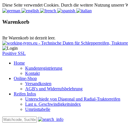
Diese Seite verwendet Cookies. Durch die weitere Nutzung unserer 
Warenkorb
Ihr Warenkorb ist derzeit leer.
Positive SSL
Home
Kundenregistrierung
Kontakt
Online-Shop
Versandkosten
AGB's und Widerrufsbelehrung
Reifen Infos
Unterschiede von Diagonal und Radial-Traktorreifen
Last u. Geschwindigkeitsindex
Umrüsttabelle