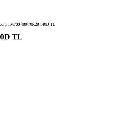
eborg TM700 480/70R28 140D TL
40D TL