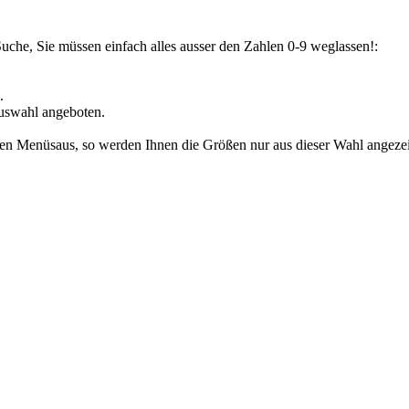
Suche, Sie müssen einfach alles ausser den Zahlen 0-9 weglassen!:
.
uswahl angeboten.
den Menüsaus, so werden Ihnen die Größen nur aus dieser Wahl angezeig