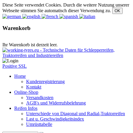
Diese Seite verwendet Cookies. Durch die weitere Nutzung unserer
Webseite stimmen Sie automatisch dieser Verwendung zu.
Warenkorb
Ihr Warenkorb ist derzeit leer.
Positive SSL
Home
Kundenregistrierung
Kontakt
Online-Shop
Versandkosten
AGB's und Widerrufsbelehrung
Reifen Infos
Unterschiede von Diagonal und Radial-Traktorreifen
Last u. Geschwindigkeitsindex
Umrüsttabelle