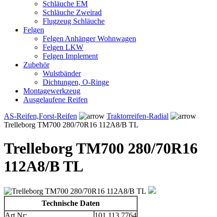
Schläuche EM
Schläuche Zweirad
Flugzeug Schläuche
Felgen
Felgen Anhänger Wohnwagen
Felgen LKW
Felgen Implement
Zubehör
Wulstbänder
Dichtungen, O-Ringe
Montagewerkzeug
Ausgelaufene Reifen
AS-Reifen,Forst-Reifen
Traktorreifen-Radial
Trelleborg TM700 280/70R16 112A8/B TL
Trelleborg TM700 280/70R16
112A8/B TL
Technische Daten
Art.Nr:
101.113.7764