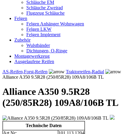
Schläuche EM
Schläuche Zweirad
Flugzeug Schläuche
Felgen
Felgen Anhänger Wohnwagen
Felgen LKW
Felgen Implement
Zubehör
Wulstbänder
Dichtungen, O-Ringe
Montagewerkzeug
Ausgelaufene Reifen
AS-Reifen,Forst-Reifen
Traktorreifen-Radial
Alliance A350 9.5R28 (250/85R28) 109A8/106B TL
Alliance A350 9.5R28
(250/85R28) 109A8/106B TL
Technische Daten
Art.Nr:
101.113.1204