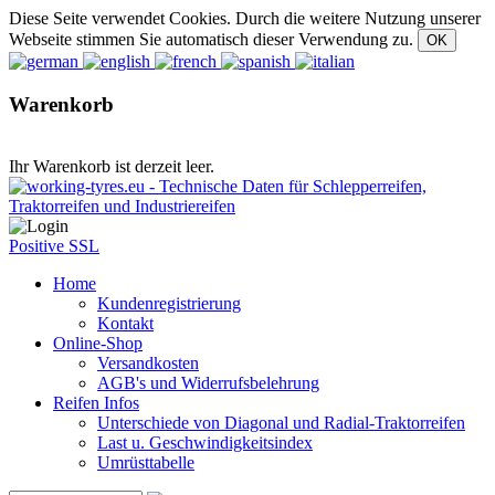
Diese Seite verwendet Cookies. Durch die weitere Nutzung unserer
Webseite stimmen Sie automatisch dieser Verwendung zu.
Warenkorb
Ihr Warenkorb ist derzeit leer.
Positive SSL
Home
Kundenregistrierung
Kontakt
Online-Shop
Versandkosten
AGB's und Widerrufsbelehrung
Reifen Infos
Unterschiede von Diagonal und Radial-Traktorreifen
Last u. Geschwindigkeitsindex
Umrüsttabelle