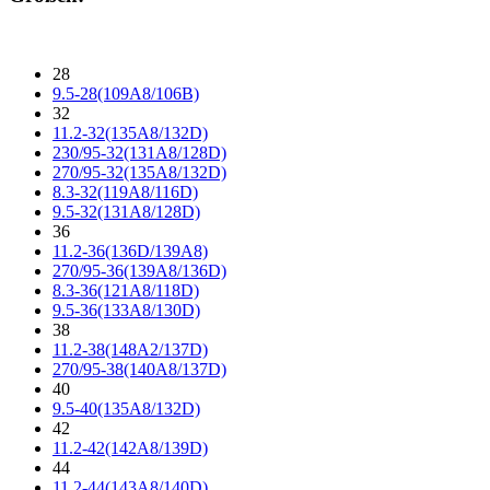
28
9.5-28(109A8/106B)
32
11.2-32(135A8/132D)
230/95-32(131A8/128D)
270/95-32(135A8/132D)
8.3-32(119A8/116D)
9.5-32(131A8/128D)
36
11.2-36(136D/139A8)
270/95-36(139A8/136D)
8.3-36(121A8/118D)
9.5-36(133A8/130D)
38
11.2-38(148A2/137D)
270/95-38(140A8/137D)
40
9.5-40(135A8/132D)
42
11.2-42(142A8/139D)
44
11.2-44(143A8/140D)