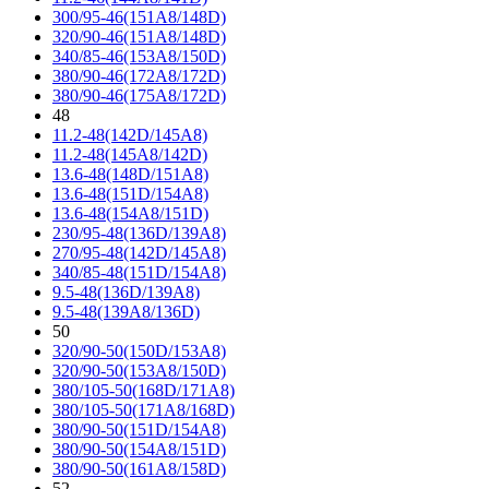
300/95-46(151A8/148D)
320/90-46(151A8/148D)
340/85-46(153A8/150D)
380/90-46(172A8/172D)
380/90-46(175A8/172D)
48
11.2-48(142D/145A8)
11.2-48(145A8/142D)
13.6-48(148D/151A8)
13.6-48(151D/154A8)
13.6-48(154A8/151D)
230/95-48(136D/139A8)
270/95-48(142D/145A8)
340/85-48(151D/154A8)
9.5-48(136D/139A8)
9.5-48(139A8/136D)
50
320/90-50(150D/153A8)
320/90-50(153A8/150D)
380/105-50(168D/171A8)
380/105-50(171A8/168D)
380/90-50(151D/154A8)
380/90-50(154A8/151D)
380/90-50(161A8/158D)
52