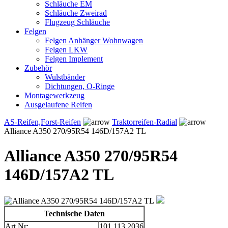
Schläuche EM
Schläuche Zweirad
Flugzeug Schläuche
Felgen
Felgen Anhänger Wohnwagen
Felgen LKW
Felgen Implement
Zubehör
Wulstbänder
Dichtungen, O-Ringe
Montagewerkzeug
Ausgelaufene Reifen
AS-Reifen,Forst-Reifen
Traktorreifen-Radial
Alliance A350 270/95R54 146D/157A2 TL
Alliance A350 270/95R54
146D/157A2 TL
Technische Daten
Art.Nr:
101.113.2036