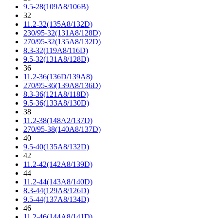
9.5-28(109A8/106B)
32
11.2-32(135A8/132D)
230/95-32(131A8/128D)
270/95-32(135A8/132D)
8.3-32(119A8/116D)
9.5-32(131A8/128D)
36
11.2-36(136D/139A8)
270/95-36(139A8/136D)
8.3-36(121A8/118D)
9.5-36(133A8/130D)
38
11.2-38(148A2/137D)
270/95-38(140A8/137D)
40
9.5-40(135A8/132D)
42
11.2-42(142A8/139D)
44
11.2-44(143A8/140D)
8.3-44(129A8/126D)
9.5-44(137A8/134D)
46
11.2-46(144A8/141D)