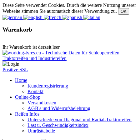
Diese Seite verwendet Cookies. Durch die weitere Nutzung unserer
Webseite stimmen Sie automatisch dieser Verwendung zu.
Warenkorb
Ihr Warenkorb ist derzeit leer.
Positive SSL
Home
Kundenregistrierung
Kontakt
Online-Shop
Versandkosten
AGB's und Widerrufsbelehrung
Reifen Infos
Unterschiede von Diagonal und Radial-Traktorreifen
Last u. Geschwindigkeitsindex
Umrüsttabelle