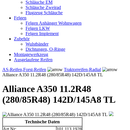
Schläuche EM
Schläuche Zweirad
Flugzeug Schläuche
Felgen
Felgen Anhänger Wohnwagen
Felgen LKW
Felgen Implement
Zubehör
Wulstbänder
Dichtungen, O-Ringe
Montagewerkzeug
Ausgelaufene Reifen
AS-Reifen,Forst-Reifen
Traktorreifen-Radial
Alliance A350 11.2R48 (280/85R48) 142D/145A8 TL
Alliance A350 11.2R48
(280/85R48) 142D/145A8 TL
Technische Daten
Art.Nr:
101.113.1928