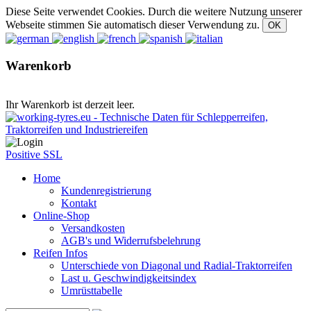
Diese Seite verwendet Cookies. Durch die weitere Nutzung unserer
Webseite stimmen Sie automatisch dieser Verwendung zu.
Warenkorb
Ihr Warenkorb ist derzeit leer.
Positive SSL
Home
Kundenregistrierung
Kontakt
Online-Shop
Versandkosten
AGB's und Widerrufsbelehrung
Reifen Infos
Unterschiede von Diagonal und Radial-Traktorreifen
Last u. Geschwindigkeitsindex
Umrüsttabelle