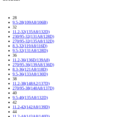
28
9.5-28(109A8/106B)
32
11.2-32(135A8/132D)
230/95-32(131A8/128D)
270/95-32(135A8/132D)
8.3-32(119A8/116D)
9.5-32(131A8/128D)
36
11.2-36(136D/139A8)
270/95-36(139A8/136D)
8.3-36(121A8/118D)
9.5-36(133A8/130D)
38
11.2-38(148A2/137D)
270/95-38(140A8/137D)
40
9.5-40(135A8/132D)
42
11.2-42(142A8/139D)
44
11.2-44(143A8/140D)