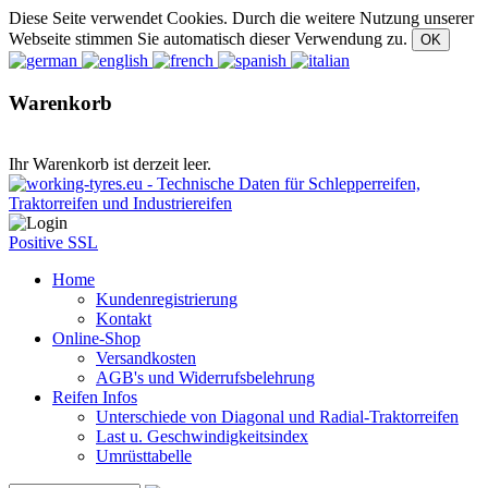
Diese Seite verwendet Cookies. Durch die weitere Nutzung unserer
Webseite stimmen Sie automatisch dieser Verwendung zu.
Warenkorb
Ihr Warenkorb ist derzeit leer.
Positive SSL
Home
Kundenregistrierung
Kontakt
Online-Shop
Versandkosten
AGB's und Widerrufsbelehrung
Reifen Infos
Unterschiede von Diagonal und Radial-Traktorreifen
Last u. Geschwindigkeitsindex
Umrüsttabelle