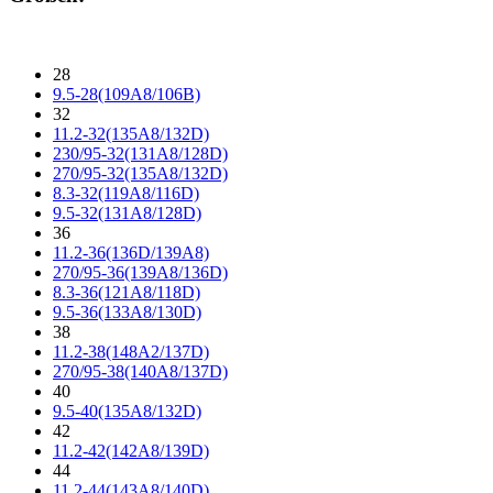
28
9.5-28(109A8/106B)
32
11.2-32(135A8/132D)
230/95-32(131A8/128D)
270/95-32(135A8/132D)
8.3-32(119A8/116D)
9.5-32(131A8/128D)
36
11.2-36(136D/139A8)
270/95-36(139A8/136D)
8.3-36(121A8/118D)
9.5-36(133A8/130D)
38
11.2-38(148A2/137D)
270/95-38(140A8/137D)
40
9.5-40(135A8/132D)
42
11.2-42(142A8/139D)
44
11.2-44(143A8/140D)