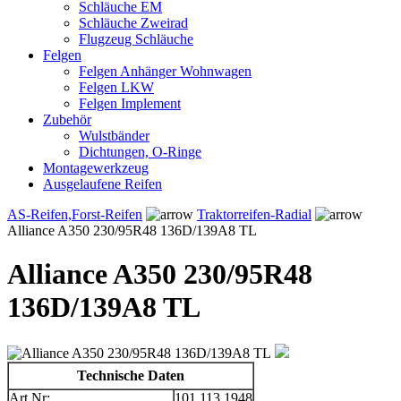
Schläuche EM
Schläuche Zweirad
Flugzeug Schläuche
Felgen
Felgen Anhänger Wohnwagen
Felgen LKW
Felgen Implement
Zubehör
Wulstbänder
Dichtungen, O-Ringe
Montagewerkzeug
Ausgelaufene Reifen
AS-Reifen,Forst-Reifen
Traktorreifen-Radial
Alliance A350 230/95R48 136D/139A8 TL
Alliance A350 230/95R48
136D/139A8 TL
Technische Daten
Art.Nr:
101.113.1948