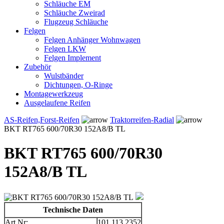
Schläuche EM
Schläuche Zweirad
Flugzeug Schläuche
Felgen
Felgen Anhänger Wohnwagen
Felgen LKW
Felgen Implement
Zubehör
Wulstbänder
Dichtungen, O-Ringe
Montagewerkzeug
Ausgelaufene Reifen
AS-Reifen,Forst-Reifen
Traktorreifen-Radial
BKT RT765 600/70R30 152A8/B TL
BKT RT765 600/70R30
152A8/B TL
Technische Daten
Art.Nr:
101.113.2352