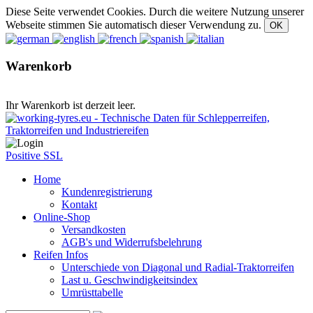
Diese Seite verwendet Cookies. Durch die weitere Nutzung unserer
Webseite stimmen Sie automatisch dieser Verwendung zu.
Warenkorb
Ihr Warenkorb ist derzeit leer.
Positive SSL
Home
Kundenregistrierung
Kontakt
Online-Shop
Versandkosten
AGB's und Widerrufsbelehrung
Reifen Infos
Unterschiede von Diagonal und Radial-Traktorreifen
Last u. Geschwindigkeitsindex
Umrüsttabelle