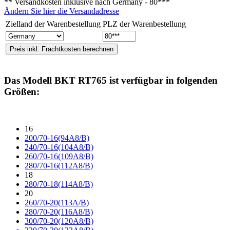
** Versandkosten inklusive nach
Germany - 80***
Ändern Sie hier die Versandadresse
Zielland der Warenbestellung
PLZ der Warenbestellung
Das Modell
BKT RT765
ist verfügbar in folgenden
Größen:
16
200/70-16(94A8/B)
240/70-16(104A8/B)
260/70-16(109A8/B)
280/70-16(112A8/B)
18
280/70-18(114A8/B)
20
260/70-20(113A/B)
280/70-20(116A8/B)
300/70-20(120A8/B)