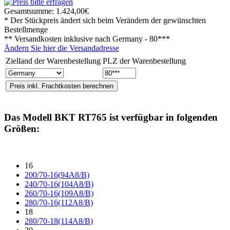
Gesamtsumme:
1.424,00€
* Der Stückpreis ändert sich beim Verändern der gewünschten
Bestellmenge
** Versandkosten inklusive nach
Germany - 80***
Ändern Sie hier die Versandadresse
Zielland der Warenbestellung
PLZ der Warenbestellung
Das Modell
BKT RT765
ist verfügbar in folgenden
Größen:
16
200/70-16(94A8/B)
240/70-16(104A8/B)
260/70-16(109A8/B)
280/70-16(112A8/B)
18
280/70-18(114A8/B)