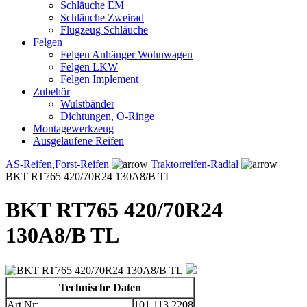
Schläuche EM
Schläuche Zweirad
Flugzeug Schläuche
Felgen
Felgen Anhänger Wohnwagen
Felgen LKW
Felgen Implement
Zubehör
Wulstbänder
Dichtungen, O-Ringe
Montagewerkzeug
Ausgelaufene Reifen
AS-Reifen,Forst-Reifen
Traktorreifen-Radial
BKT RT765 420/70R24 130A8/B TL
BKT RT765 420/70R24
130A8/B TL
Technische Daten
Art.Nr:
101.113.2208