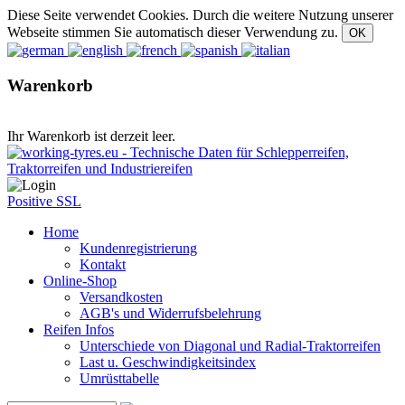
Diese Seite verwendet Cookies. Durch die weitere Nutzung unserer
Webseite stimmen Sie automatisch dieser Verwendung zu.
Warenkorb
Ihr Warenkorb ist derzeit leer.
Positive SSL
Home
Kundenregistrierung
Kontakt
Online-Shop
Versandkosten
AGB's und Widerrufsbelehrung
Reifen Infos
Unterschiede von Diagonal und Radial-Traktorreifen
Last u. Geschwindigkeitsindex
Umrüsttabelle