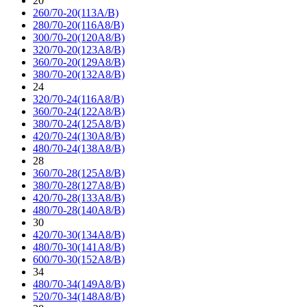
20
260/70-20(113A/B)
280/70-20(116A8/B)
300/70-20(120A8/B)
320/70-20(123A8/B)
360/70-20(129A8/B)
380/70-20(132A8/B)
24
320/70-24(116A8/B)
360/70-24(122A8/B)
380/70-24(125A8/B)
420/70-24(130A8/B)
480/70-24(138A8/B)
28
360/70-28(125A8/B)
380/70-28(127A8/B)
420/70-28(133A8/B)
480/70-28(140A8/B)
30
420/70-30(134A8/B)
480/70-30(141A8/B)
600/70-30(152A8/B)
34
480/70-34(149A8/B)
520/70-34(148A8/B)