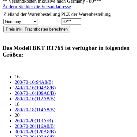
** Versandkosten inklusive nach
Germany - 80***
Ändern Sie hier die Versandadresse
Zielland der Warenbestellung
PLZ der Warenbestellung
Das Modell
BKT RT765
ist verfügbar in folgenden
Größen:
16
200/70-16(94A8/B)
240/70-16(104A8/B)
260/70-16(109A8/B)
280/70-16(112A8/B)
18
280/70-18(114A8/B)
20
260/70-20(113A/B)
280/70-20(116A8/B)
300/70-20(120A8/B)