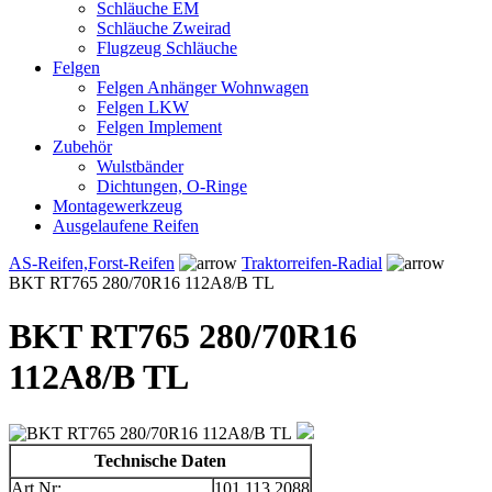
Schläuche EM
Schläuche Zweirad
Flugzeug Schläuche
Felgen
Felgen Anhänger Wohnwagen
Felgen LKW
Felgen Implement
Zubehör
Wulstbänder
Dichtungen, O-Ringe
Montagewerkzeug
Ausgelaufene Reifen
AS-Reifen,Forst-Reifen
Traktorreifen-Radial
BKT RT765 280/70R16 112A8/B TL
BKT RT765 280/70R16
112A8/B TL
Technische Daten
Art.Nr:
101.113.2088