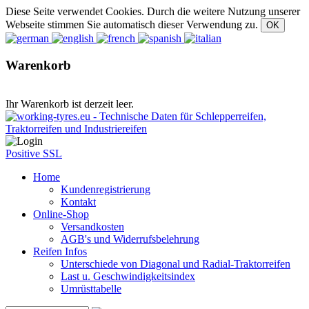
Diese Seite verwendet Cookies. Durch die weitere Nutzung unserer
Webseite stimmen Sie automatisch dieser Verwendung zu.
Warenkorb
Ihr Warenkorb ist derzeit leer.
Positive SSL
Home
Kundenregistrierung
Kontakt
Online-Shop
Versandkosten
AGB's und Widerrufsbelehrung
Reifen Infos
Unterschiede von Diagonal und Radial-Traktorreifen
Last u. Geschwindigkeitsindex
Umrüsttabelle