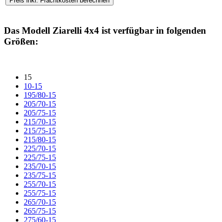
Das Modell
Ziarelli 4x4
ist verfügbar in folgenden
Größen:
15
10-15
195/80-15
205/70-15
205/75-15
215/70-15
215/75-15
215/80-15
225/70-15
225/75-15
235/70-15
235/75-15
255/70-15
255/75-15
265/70-15
265/75-15
275/60-15