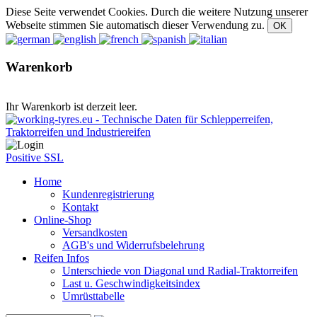
Diese Seite verwendet Cookies. Durch die weitere Nutzung unserer
Webseite stimmen Sie automatisch dieser Verwendung zu.
Warenkorb
Ihr Warenkorb ist derzeit leer.
Positive SSL
Home
Kundenregistrierung
Kontakt
Online-Shop
Versandkosten
AGB's und Widerrufsbelehrung
Reifen Infos
Unterschiede von Diagonal und Radial-Traktorreifen
Last u. Geschwindigkeitsindex
Umrüsttabelle