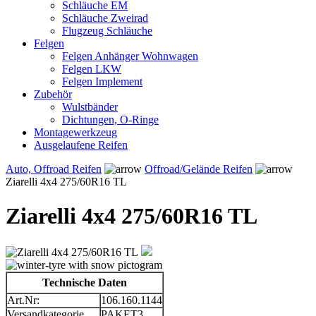
Schläuche EM
Schläuche Zweirad
Flugzeug Schläuche
Felgen
Felgen Anhänger Wohnwagen
Felgen LKW
Felgen Implement
Zubehör
Wulstbänder
Dichtungen, O-Ringe
Montagewerkzeug
Ausgelaufene Reifen
Auto, Offroad Reifen
Offroad/Gelände Reifen
Ziarelli 4x4 275/60R16 TL
Ziarelli 4x4 275/60R16 TL
Technische Daten
Art.Nr:
106.160.1144
Versandkategorie
PAKET3