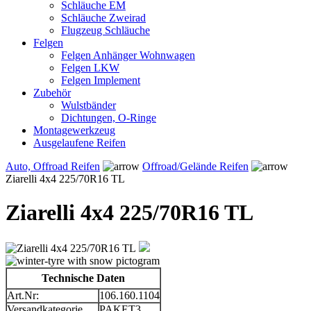
Schläuche EM
Schläuche Zweirad
Flugzeug Schläuche
Felgen
Felgen Anhänger Wohnwagen
Felgen LKW
Felgen Implement
Zubehör
Wulstbänder
Dichtungen, O-Ringe
Montagewerkzeug
Ausgelaufene Reifen
Auto, Offroad Reifen
Offroad/Gelände Reifen
Ziarelli 4x4 225/70R16 TL
Ziarelli 4x4 225/70R16 TL
Technische Daten
Art.Nr:
106.160.1104
Versandkategorie
PAKET3