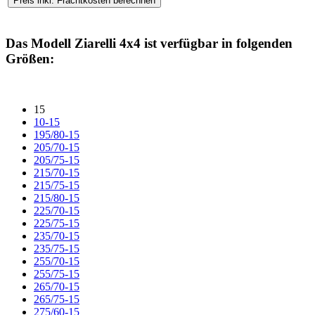
Das Modell
Ziarelli 4x4
ist verfügbar in folgenden
Größen:
15
10-15
195/80-15
205/70-15
205/75-15
215/70-15
215/75-15
215/80-15
225/70-15
225/75-15
235/70-15
235/75-15
255/70-15
255/75-15
265/70-15
265/75-15
275/60-15