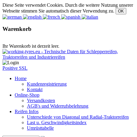
Diese Seite verwendet Cookies. Durch die weitere Nutzung unserer
Webseite stimmen Sie automatisch dieser Verwendung zu.
Warenkorb
Ihr Warenkorb ist derzeit leer.
Positive SSL
Home
Kundenregistrierung
Kontakt
Online-Shop
Versandkosten
AGB's und Widerrufsbelehrung
Reifen Infos
Unterschiede von Diagonal und Radial-Traktorreifen
Last u. Geschwindigkeitsindex
Umrüsttabelle