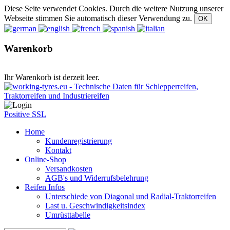
Diese Seite verwendet Cookies. Durch die weitere Nutzung unserer
Webseite stimmen Sie automatisch dieser Verwendung zu.
Warenkorb
Ihr Warenkorb ist derzeit leer.
Positive SSL
Home
Kundenregistrierung
Kontakt
Online-Shop
Versandkosten
AGB's und Widerrufsbelehrung
Reifen Infos
Unterschiede von Diagonal und Radial-Traktorreifen
Last u. Geschwindigkeitsindex
Umrüsttabelle