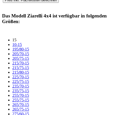
Das Modell
Ziarelli 4x4
ist verfügbar in folgenden
Größen:
15
10-15
195/80-15
205/70-15
205/75-15
215/70-15
215/75-15
215/80-15
225/70-15
225/75-15
235/70-15
235/75-15
255/70-15
255/75-15
265/70-15
265/75-15
275/60-15