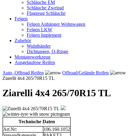
Schläuche EM
Schläuche Zweirad
Flugzeug Schläuche
Felgen
Felgen Anhänger Wohnwagen
Felgen LKW
Felgen Implement
Zubehör
Wulstbänder
Dichtungen, O-Ringe
Montagewerkzeug
Ausgelaufene Reifen
Auto, Offroad Reifen
Offroad/Gelände Reifen
Ziarelli 4x4 265/70R15 TL
Ziarelli 4x4 265/70R15 TL
Technische Daten
Art.Nr:
106.160.1052
Versandkategorie
PAKET3