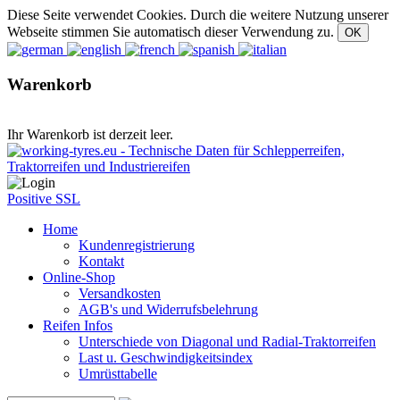
Diese Seite verwendet Cookies. Durch die weitere Nutzung unserer
Webseite stimmen Sie automatisch dieser Verwendung zu.
Warenkorb
Ihr Warenkorb ist derzeit leer.
Positive SSL
Home
Kundenregistrierung
Kontakt
Online-Shop
Versandkosten
AGB's und Widerrufsbelehrung
Reifen Infos
Unterschiede von Diagonal und Radial-Traktorreifen
Last u. Geschwindigkeitsindex
Umrüsttabelle