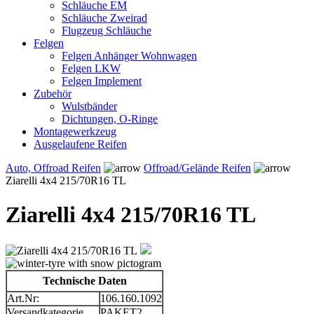
Schläuche EM
Schläuche Zweirad
Flugzeug Schläuche
Felgen
Felgen Anhänger Wohnwagen
Felgen LKW
Felgen Implement
Zubehör
Wulstbänder
Dichtungen, O-Ringe
Montagewerkzeug
Ausgelaufene Reifen
Auto, Offroad Reifen
Offroad/Gelände Reifen
Ziarelli 4x4 215/70R16 TL
Ziarelli 4x4 215/70R16 TL
Technische Daten
Art.Nr:
106.160.1092
Versandkategorie
PAKET2