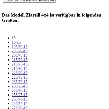
Das Modell
Ziarelli 4x4
ist verfügbar in folgenden
Größen:
15
10-15
195/80-15
205/70-15
205/75-15
215/70-15
215/75-15
215/80-15
225/70-15
225/75-15
235/70-15
235/75-15
255/70-15
255/75-15
265/70-15
265/75-15
275/60-15