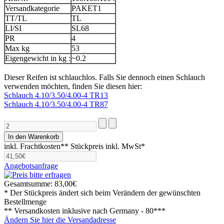
Versandkategorie
PAKET1
TT/TL
TL
LI/SI
SL68
PR
4
Max kg
53
Eigengewicht in kg :
~0.2
Dieser Reifen ist schlauchlos. Falls Sie dennoch einen Schlauch
verwenden möchten, finden Sie diesen hier:
Schlauch 4.10/3.50/4.00-4 TR13
Schlauch 4.10/3.50/4.00-4 TR87
inkl. Frachtkosten**
Stückpreis inkl. MwSt*
Angebotsanfrage
Gesamtsumme:
83,00€
* Der Stückpreis ändert sich beim Verändern der gewünschten
Bestellmenge
** Versandkosten inklusive nach
Germany - 80***
Ändern Sie hier die Versandadresse