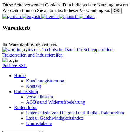
Diese Seite verwendet Cookies. Durch die weitere Nutzung unserer
Webseite stimmen Sie automatisch dieser Verwendung zu.
Warenkorb
Ihr Warenkorb ist derzeit leer.
Positive SSL
Home
Kundenregistrierung
Kontakt
Online-Shop
Versandkosten
AGB's und Widerrufsbelehrung
Reifen Infos
Unterschiede von Diagonal und Radial-Traktorreifen
Last u. Geschwindigkeitsindex
Umrüsttabelle