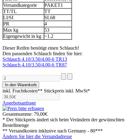
Versandkategorie
PAKET1
TT/TL
TT
LI/SI
SL68
PR
4
Max kg
53
Eigengewicht in kg :
~1.2
Dieser Reifen benötigt einen Schlauch!
Den passenden Schlauch finden Sie hier:
Schlauch 4.10/3.50/4.00-6 TR13
Schlauch 4.10/3.50/4.00-6 TR87
inkl. Frachtkosten**
Stückpreis inkl. MwSt*
Angebotsanfrage
Gesamtsumme:
79,00€
* Der Stückpreis ändert sich beim Verändern der gewünschten
Bestellmenge
** Versandkosten inklusive nach
Germany - 80***
Ändern Sie hier die Versandadresse