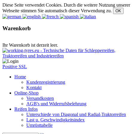
Diese Seite verwendet Cookies. Durch die weitere Nutzung unserer
Webseite stimmen Sie automatisch dieser Verwendung zu.
Warenkorb
Ihr Warenkorb ist derzeit leer.
Positive SSL
Home
Kundenregistrierung
Kontakt
Online-Shop
Versandkosten
AGB's und Widerrufsbelehrung
Reifen Infos
Unterschiede von Diagonal und Radial-Traktorreifen
Last u. Geschwindigkeitsindex
Umrüsttabelle