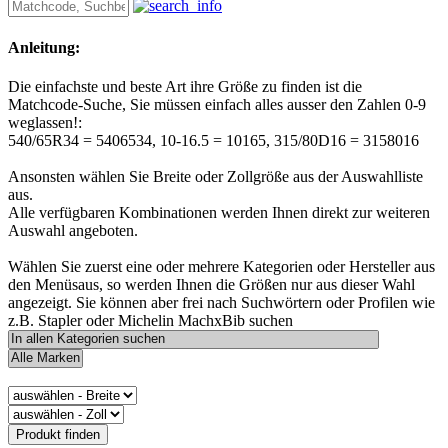
Anleitung:
Die einfachste und beste Art ihre Größe zu finden ist die
Matchcode-Suche, Sie müssen einfach alles ausser den Zahlen 0-9
weglassen!:
540/65R34 = 5406534, 10-16.5 = 10165, 315/80D16 = 3158016
Ansonsten wählen Sie Breite oder Zollgröße aus der Auswahlliste
aus.
Alle verfügbaren Kombinationen werden Ihnen direkt zur weiteren
Auswahl angeboten.
Wählen Sie zuerst eine oder mehrere Kategorien oder Hersteller aus
den Menüsaus, so werden Ihnen die Größen nur aus dieser Wahl
angezeigt. Sie können aber frei nach Suchwörtern oder Profilen wie
z.B. Stapler oder Michelin MachxBib suchen