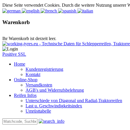
Diese Seite verwendet Cookies. Durch die weitere Nutzung unserer 
Warenkorb
Ihr Warenkorb ist derzeit leer.
Positive SSL
Home
Kundenregistrierung
Kontakt
Online-Shop
Versandkosten
AGB's und Widerrufsbelehrung
Reifen Infos
Unterschiede von Diagonal und Radial-Traktorreifen
Last u. Geschwindigkeitsindex
Umrüsttabelle