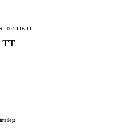
t 2.00-50 1B TT
B TT
nterlegt