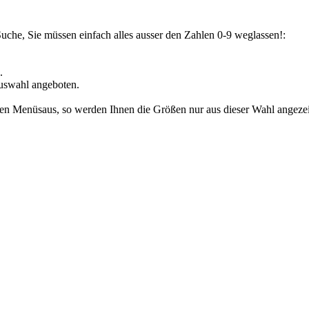
Suche, Sie müssen einfach alles ausser den Zahlen 0-9 weglassen!:
.
uswahl angeboten.
den Menüsaus, so werden Ihnen die Größen nur aus dieser Wahl angezeig