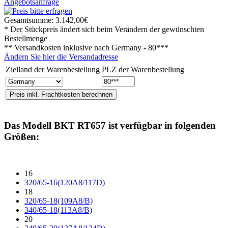
Angebotsanfrage
Gesamtsumme:
3.142,00€
* Der Stückpreis ändert sich beim Verändern der gewünschten
Bestellmenge
** Versandkosten inklusive nach
Germany - 80***
Ändern Sie hier die Versandadresse
Zielland der Warenbestellung
PLZ der Warenbestellung
Das Modell
BKT RT657
ist verfügbar in folgenden
Größen:
16
320/65-16(120A8/117D)
18
320/65-18(109A8/B)
340/65-18(113A8/B)
20