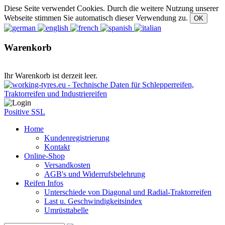
Diese Seite verwendet Cookies. Durch die weitere Nutzung unserer
Webseite stimmen Sie automatisch dieser Verwendung zu.
Warenkorb
Ihr Warenkorb ist derzeit leer.
Positive SSL
Home
Kundenregistrierung
Kontakt
Online-Shop
Versandkosten
AGB's und Widerrufsbelehrung
Reifen Infos
Unterschiede von Diagonal und Radial-Traktorreifen
Last u. Geschwindigkeitsindex
Umrüsttabelle