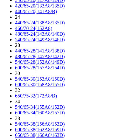
340/65-20(127A8/124D)
420/65-20(133A8/135D)
440/65-20(141A8/B)
24
440/65-24(138A8/135D)
460/70-24(152A8)
480/65-24(143A8/140D)
540/65-24(149A8/146D)
28
440/65-28(141A8/138D)
480/65-28(145A8/142D)
540/65-28(152A8/149D)
600/65-28(157A8/154D)
30
540/65-30(153A8/150D)
600/65-30(158A8/155D)
32
650/75-32(172A8/B)
34
540/65-34(155A8/152D)
600/65-34(160A8/157D)
38
540/65-38(156A8/153D)
600/65-38(162A8/159D)
650/65-38(166A8/163D)