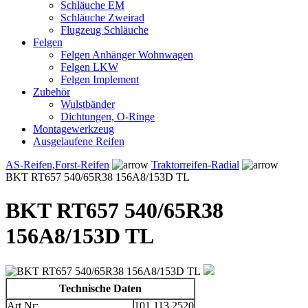
Schläuche EM
Schläuche Zweirad
Flugzeug Schläuche
Felgen
Felgen Anhänger Wohnwagen
Felgen LKW
Felgen Implement
Zubehör
Wulstbänder
Dichtungen, O-Ringe
Montagewerkzeug
Ausgelaufene Reifen
AS-Reifen,Forst-Reifen
Traktorreifen-Radial
BKT RT657 540/65R38 156A8/153D TL
BKT RT657 540/65R38
156A8/153D TL
Technische Daten
Art.Nr:
101.113.2520