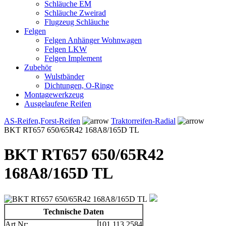
Schläuche EM
Schläuche Zweirad
Flugzeug Schläuche
Felgen
Felgen Anhänger Wohnwagen
Felgen LKW
Felgen Implement
Zubehör
Wulstbänder
Dichtungen, O-Ringe
Montagewerkzeug
Ausgelaufene Reifen
AS-Reifen,Forst-Reifen
Traktorreifen-Radial
BKT RT657 650/65R42 168A8/165D TL
BKT RT657 650/65R42
168A8/165D TL
Technische Daten
Art.Nr:
101.113.2584