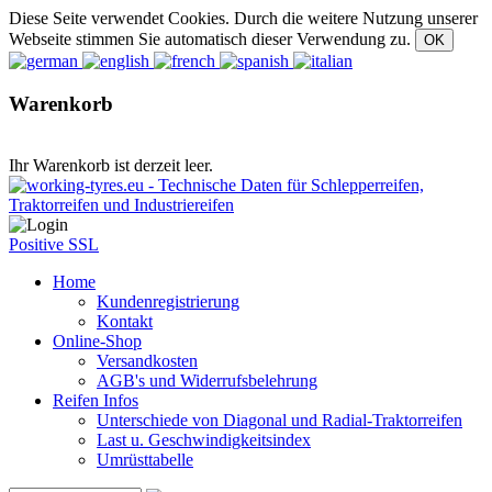
Diese Seite verwendet Cookies. Durch die weitere Nutzung unserer
Webseite stimmen Sie automatisch dieser Verwendung zu.
Warenkorb
Ihr Warenkorb ist derzeit leer.
Positive SSL
Home
Kundenregistrierung
Kontakt
Online-Shop
Versandkosten
AGB's und Widerrufsbelehrung
Reifen Infos
Unterschiede von Diagonal und Radial-Traktorreifen
Last u. Geschwindigkeitsindex
Umrüsttabelle