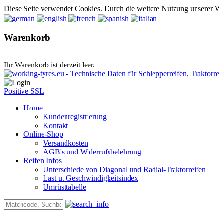
Diese Seite verwendet Cookies. Durch die weitere Nutzung unserer 
Warenkorb
Ihr Warenkorb ist derzeit leer.
Positive SSL
Home
Kundenregistrierung
Kontakt
Online-Shop
Versandkosten
AGB's und Widerrufsbelehrung
Reifen Infos
Unterschiede von Diagonal und Radial-Traktorreifen
Last u. Geschwindigkeitsindex
Umrüsttabelle