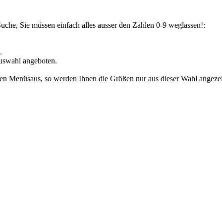
Suche, Sie müssen einfach alles ausser den Zahlen 0-9 weglassen!:
.
uswahl angeboten.
den Menüsaus, so werden Ihnen die Größen nur aus dieser Wahl angezeig