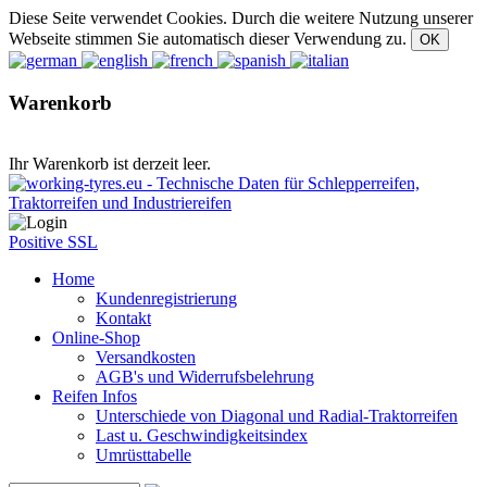
Diese Seite verwendet Cookies. Durch die weitere Nutzung unserer
Webseite stimmen Sie automatisch dieser Verwendung zu.
Warenkorb
Ihr Warenkorb ist derzeit leer.
Positive SSL
Home
Kundenregistrierung
Kontakt
Online-Shop
Versandkosten
AGB's und Widerrufsbelehrung
Reifen Infos
Unterschiede von Diagonal und Radial-Traktorreifen
Last u. Geschwindigkeitsindex
Umrüsttabelle