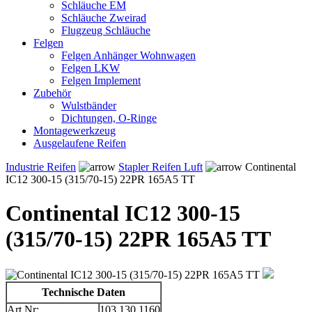
Schläuche EM
Schläuche Zweirad
Flugzeug Schläuche
Felgen
Felgen Anhänger Wohnwagen
Felgen LKW
Felgen Implement
Zubehör
Wulstbänder
Dichtungen, O-Ringe
Montagewerkzeug
Ausgelaufene Reifen
Industrie Reifen
Stapler Reifen Luft
Continental
IC12 300-15 (315/70-15) 22PR 165A5 TT
Continental IC12 300-15
(315/70-15) 22PR 165A5 TT
Technische Daten
Art.Nr:
103.130.1160