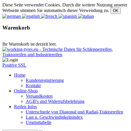
Diese Seite verwendet Cookies. Durch die weitere Nutzung unserer
Webseite stimmen Sie automatisch dieser Verwendung zu.
Warenkorb
Ihr Warenkorb ist derzeit leer.
Positive SSL
Home
Kundenregistrierung
Kontakt
Online-Shop
Versandkosten
AGB's und Widerrufsbelehrung
Reifen Infos
Unterschiede von Diagonal und Radial-Traktorreifen
Last u. Geschwindigkeitsindex
Umrüsttabelle