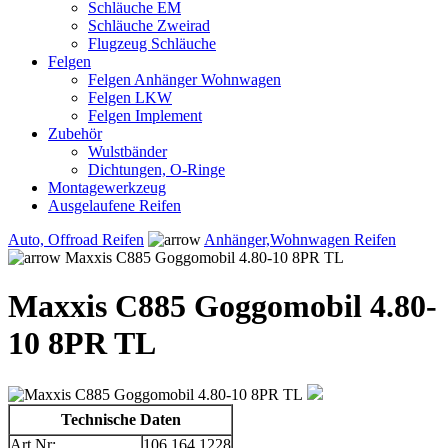
Schläuche EM
Schläuche Zweirad
Flugzeug Schläuche
Felgen
Felgen Anhänger Wohnwagen
Felgen LKW
Felgen Implement
Zubehör
Wulstbänder
Dichtungen, O-Ringe
Montagewerkzeug
Ausgelaufene Reifen
Auto, Offroad Reifen
Anhänger,Wohnwagen Reifen
Maxxis C885 Goggomobil 4.80-10 8PR TL
Maxxis C885 Goggomobil 4.80-
10 8PR TL
Technische Daten
Art.Nr:
106.164.1228