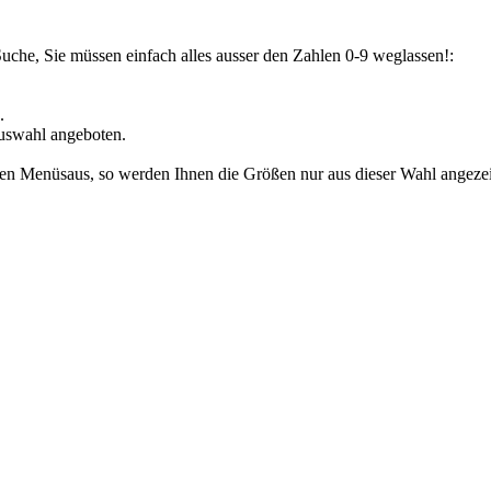
Suche, Sie müssen einfach alles ausser den Zahlen 0-9 weglassen!:
.
uswahl angeboten.
den Menüsaus, so werden Ihnen die Größen nur aus dieser Wahl angezeig