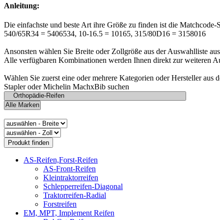
Anleitung:
Die einfachste und beste Art ihre Größe zu finden ist die Matchcode-
540/65R34 = 5406534, 10-16.5 = 10165, 315/80D16 = 3158016
Ansonsten wählen Sie Breite oder Zollgröße aus der Auswahlliste aus
Alle verfügbaren Kombinationen werden Ihnen direkt zur weiteren A
Wählen Sie zuerst eine oder mehrere Kategorien oder Hersteller aus 
Stapler oder Michelin MachxBib suchen
AS-Reifen,Forst-Reifen
AS-Front-Reifen
Kleintraktorreifen
Schlepperreifen-Diagonal
Traktorreifen-Radial
Forstreifen
EM, MPT, Implement Reifen