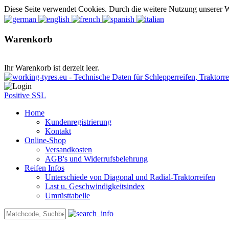
Diese Seite verwendet Cookies. Durch die weitere Nutzung unserer 
Warenkorb
Ihr Warenkorb ist derzeit leer.
Positive SSL
Home
Kundenregistrierung
Kontakt
Online-Shop
Versandkosten
AGB's und Widerrufsbelehrung
Reifen Infos
Unterschiede von Diagonal und Radial-Traktorreifen
Last u. Geschwindigkeitsindex
Umrüsttabelle