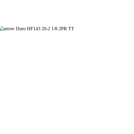
Duro HF143 20-2 1/8 2PR TT