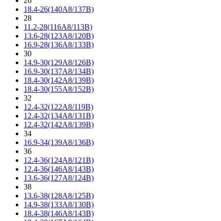
26
18.4-26(140A8/137B)
28
11.2-28(116A8/113B)
13.6-28(123A8/120B)
16.9-28(136A8/133B)
30
14.9-30(129A8/126B)
16.9-30(137A8/134B)
18.4-30(142A8/139B)
18.4-30(155A8/152B)
32
12.4-32(122A8/119B)
12.4-32(134A8/131B)
12.4-32(142A8/139B)
34
16.9-34(139A8/136B)
36
12.4-36(124A8/121B)
12.4-36(146A8/143B)
13.6-36(127A8/124B)
38
13.6-38(128A8/125B)
14.9-38(133A8/130B)
18.4-38(146A8/143B)