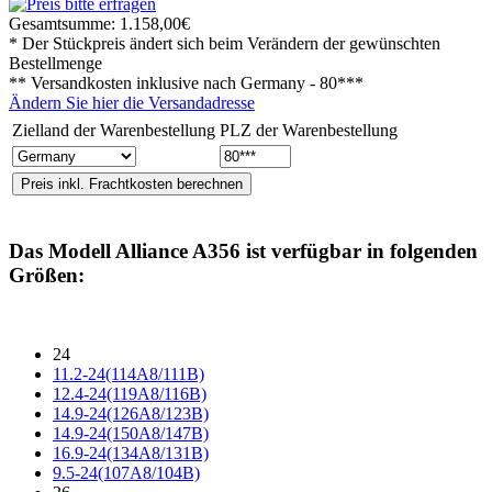
Gesamtsumme:
1.158,00€
* Der Stückpreis ändert sich beim Verändern der gewünschten
Bestellmenge
** Versandkosten inklusive nach
Germany - 80***
Ändern Sie hier die Versandadresse
Zielland der Warenbestellung
PLZ der Warenbestellung
Das Modell
Alliance A356
ist verfügbar in folgenden
Größen:
24
11.2-24(114A8/111B)
12.4-24(119A8/116B)
14.9-24(126A8/123B)
14.9-24(150A8/147B)
16.9-24(134A8/131B)
9.5-24(107A8/104B)