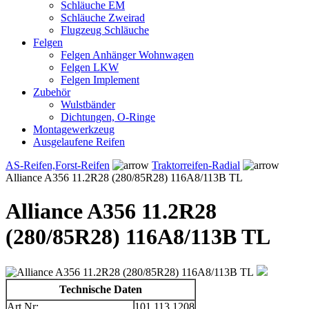
Schläuche EM
Schläuche Zweirad
Flugzeug Schläuche
Felgen
Felgen Anhänger Wohnwagen
Felgen LKW
Felgen Implement
Zubehör
Wulstbänder
Dichtungen, O-Ringe
Montagewerkzeug
Ausgelaufene Reifen
AS-Reifen,Forst-Reifen
Traktorreifen-Radial
Alliance A356 11.2R28 (280/85R28) 116A8/113B TL
Alliance A356 11.2R28
(280/85R28) 116A8/113B TL
Technische Daten
Art.Nr:
101.113.1208