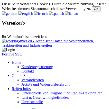
Diese Seite verwendet Cookies. Durch die weitere Nutzung unserer
Webseite stimmen Sie automatisch dieser Verwendung zu.
Warenkorb
Ihr Warenkorb ist derzeit leer.
Positive SSL
Home
Kundenregistrierung
Kontakt
Online-Shop
Versandkosten
AGB's und Widerrufsbelehrung
Reifen Infos
Unterschiede von Diagonal und Radial-Traktorreifen
Last u. Geschwindigkeitsindex
Umrüsttabelle