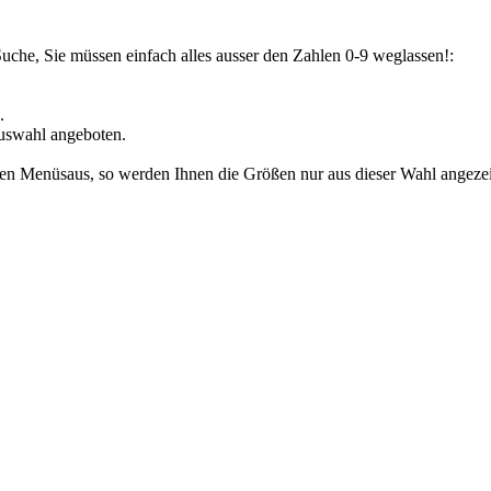
Suche, Sie müssen einfach alles ausser den Zahlen 0-9 weglassen!:
.
uswahl angeboten.
den Menüsaus, so werden Ihnen die Größen nur aus dieser Wahl angezeig