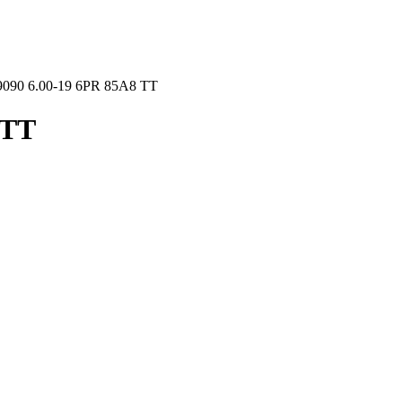
90 6.00-19 6PR 85A8 TT
 TT