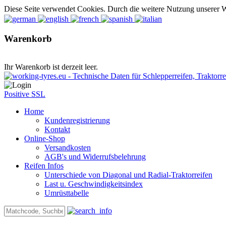
Diese Seite verwendet Cookies. Durch die weitere Nutzung unserer 
Warenkorb
Ihr Warenkorb ist derzeit leer.
Positive SSL
Home
Kundenregistrierung
Kontakt
Online-Shop
Versandkosten
AGB's und Widerrufsbelehrung
Reifen Infos
Unterschiede von Diagonal und Radial-Traktorreifen
Last u. Geschwindigkeitsindex
Umrüsttabelle