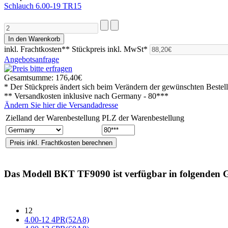
Schlauch 6.00-19 TR15
inkl. Frachtkosten**
Stückpreis inkl. MwSt*
Angebotsanfrage
Gesamtsumme:
176,40€
* Der Stückpreis ändert sich beim Verändern der gewünschten Beste
** Versandkosten inklusive nach
Germany - 80***
Ändern Sie hier die Versandadresse
Zielland der Warenbestellung
PLZ der Warenbestellung
Das Modell
BKT TF9090
ist verfügbar in folgenden 
12
4.00-12 4PR(52A8)