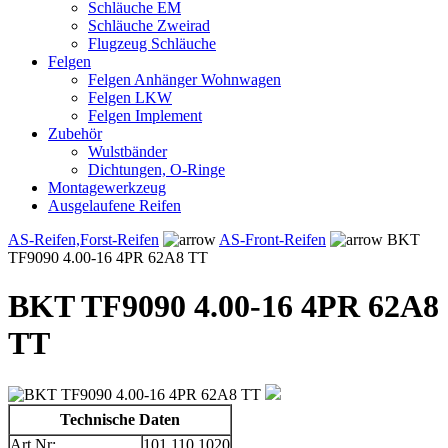
Schläuche EM
Schläuche Zweirad
Flugzeug Schläuche
Felgen
Felgen Anhänger Wohnwagen
Felgen LKW
Felgen Implement
Zubehör
Wulstbänder
Dichtungen, O-Ringe
Montagewerkzeug
Ausgelaufene Reifen
AS-Reifen,Forst-Reifen
AS-Front-Reifen
BKT
TF9090 4.00-16 4PR 62A8 TT
BKT TF9090 4.00-16 4PR 62A8
TT
Technische Daten
Art.Nr:
101.110.1020