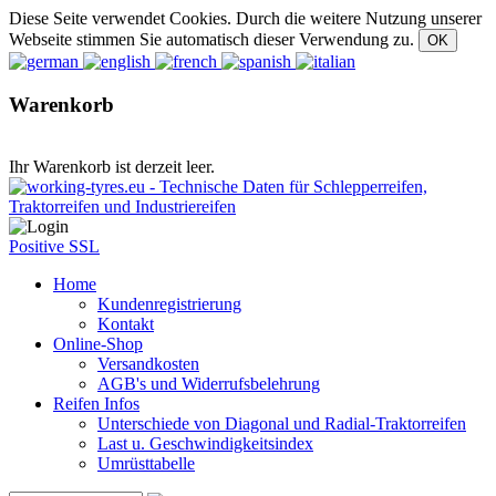
Diese Seite verwendet Cookies. Durch die weitere Nutzung unserer
Webseite stimmen Sie automatisch dieser Verwendung zu.
Warenkorb
Ihr Warenkorb ist derzeit leer.
Positive SSL
Home
Kundenregistrierung
Kontakt
Online-Shop
Versandkosten
AGB's und Widerrufsbelehrung
Reifen Infos
Unterschiede von Diagonal und Radial-Traktorreifen
Last u. Geschwindigkeitsindex
Umrüsttabelle